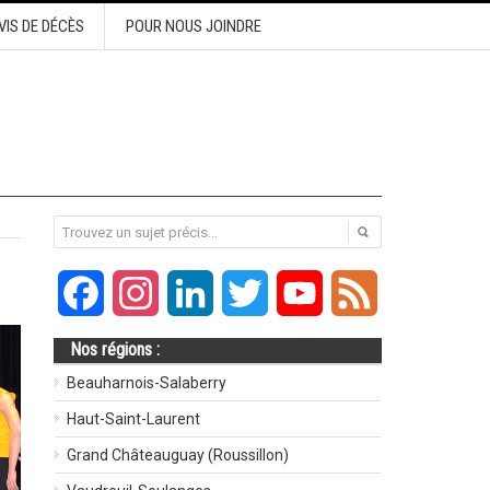
VIS DE DÉCÈS
POUR NOUS JOINDRE
Facebook
Instagram
LinkedIn
Twitter
YouTube
Feed
Nos régions :
Beauharnois-Salaberry
Haut-Saint-Laurent
Grand Châteauguay (Roussillon)