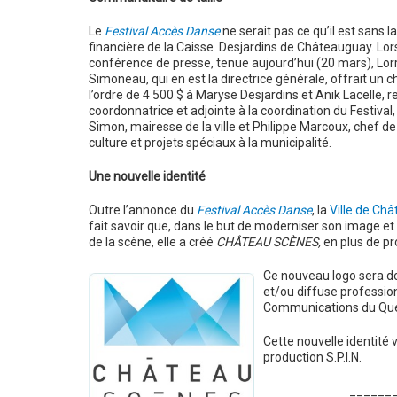
Le
Festival Accès Danse
ne serait pas ce qu’il est sans l
financière de la Caisse Desjardins de Châteauguay. Lor
conférence de presse, tenue aujourd’hui (20 mars), Lor
Simoneau, qui en est la directrice générale, offrait un 
l’ordre de 4 500 $ à Maryse Desjardins et Anik Lacelle,
coordonnatrice et adjointe à la coordination du Festival,
Simon, mairesse de la ville et Philippe Marcoux, chef de 
culture et projets spéciaux à la municipalité.
Une nouvelle identité
Outre l’annonce du
Festival Accès Danse
, la
Ville de Ch
fait savoir que, dans le but de moderniser son image et d
de la scène, elle a créé
CHÂTEAU SCÈNES,
en plus de pro
Ce nouveau logo sera don
et/ou diffuse profession
Communications du Qu
Cette nouvelle identité v
production S.P.I.N.
______