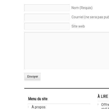
Nom (Requis)
Courriel (ne sera pas pub
Site web
Envoyer
À LIRE
Menu du site
Offre
À propos
civil