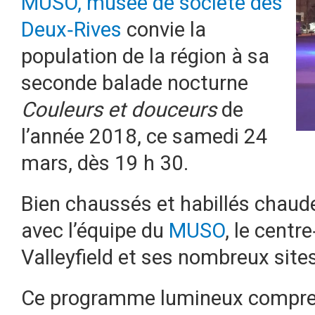
MUSO, musée de société des
Deux‐Rives
convie la
population de la région à sa
seconde balade nocturne
Couleurs et douceurs
de
l’année 2018, ce samedi 24
mars, dès 19 h 30.
Bien chaussés et habillés chaud
avec l’équipe du
MUSO
, le centr
Valleyfield et ses nombreux sites
Ce programme lumineux compren