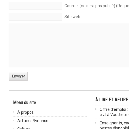
Courriel (ne sera pas publié) (Requi
Site web
Envoyer
À LIRE ET RELIRE
Menu du site
Offre d’emploi :
À propos
civil à Vaudreuil
Affaires/Finance
Enseignants, cad
postes disponib