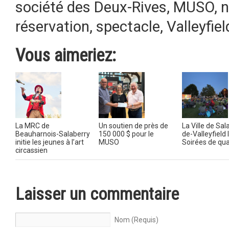
société des Deux-Rives
,
MUSO
,
n
réservation
,
spectacle
,
Valleyfiel
Vous aimeriez:
La MRC de
Un soutien de près de
La Ville de Sal
Beauharnois-Salaberry
150 000 $ pour le
de-Valleyfield 
initie les jeunes à l’art
MUSO
Soirées de qua
circassien
Laisser un commentaire
Nom (Requis)