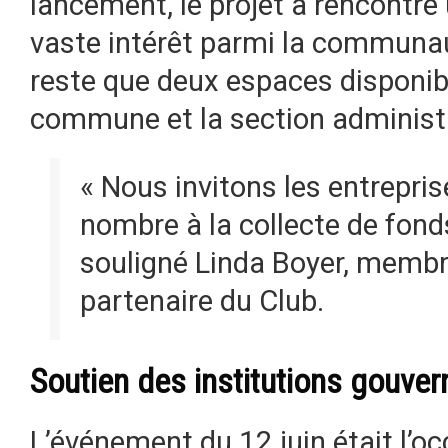
lancement, le projet a rencontré 
vaste intérêt parmi la communauté
reste que deux espaces disponible
commune et la section administr
« Nous invitons les entrepris
nombre à la collecte de fonds
souligné Linda Boyer, membr
partenaire du Club.
Soutien des institutions gouve
L’événement du 12 juin était l’o