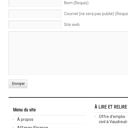
Nom (Requis)
Courriel (ne sera pas publié) (Requi
Site web
Envoyer
À LIRE ET RELIRE
Menu du site
Offre d’emploi :
À propos
civil à Vaudreuil
Affaires/Finance