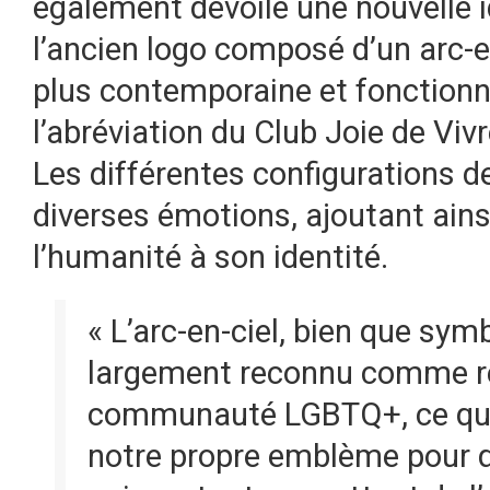
également dévoilé une nouvelle 
l’ancien logo composé d’un arc-e
plus contemporaine et fonctionne
l’abréviation du Club Joie de Viv
Les différentes configurations d
diverses émotions, ajoutant ainsi
l’humanité à son identité.
« L’arc-en-ciel, bien que sy
largement reconnu comme re
communauté LGBTQ+, ce qui
notre propre emblème pour qu’