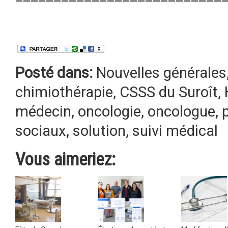
Posté dans:
Nouvelles générales
chimiothérapie
,
CSSS du Suroît
,
médecin
,
oncologie
,
oncologue
,
sociaux
,
solution
,
suivi médical
Vous aimeriez: