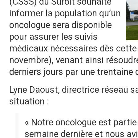
(CSSS) du Suroît souhaite
informer la population qu’un
oncologue sera disponible
pour assurer les suivis
médicaux nécessaires dès cette 
novembre), venant ainsi résoudr
derniers jours par une trentaine 
Lyne Daoust, directrice réseau s
situation :
« Notre oncologue est partie
semaine dernière et nous avi