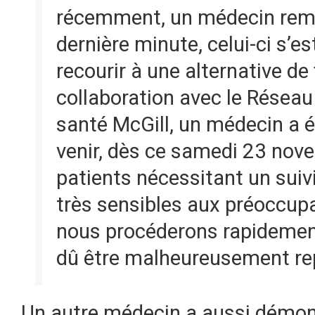
récemment, un médecin rempl
dernière minute, celui-ci s’e
recourir à une alternative de
collaboration avec le Réseau 
santé McGill, un médecin a ét
venir, dès ce samedi 23 nove
patients nécessitant un sui
très sensibles aux préoccup
nous procéderons rapidement
dû être malheureusement rep
Un autre médecin a aussi démontr