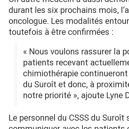
durant les six prochains mois, l
oncologue. Les modalités entour
toutefois à être confirmées :
« Nous voulons rassurer la po
patients recevant actuellem
chimiothérapie continueront d
du Suroît et donc, à proximit
notre priorité », ajoute Lyne
Le personnel du CSSS du Suroît s
communiquer avec les patients c