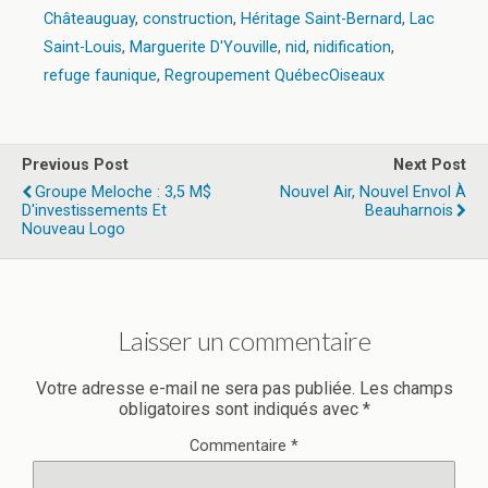
Châteauguay
,
construction
,
Héritage Saint-Bernard
,
Lac
Saint-Louis
,
Marguerite D'Youville
,
nid
,
nidification
,
refuge faunique
,
Regroupement QuébecOiseaux
Previous Post
Next Post
Groupe Meloche : 3,5 M$
Nouvel Air, Nouvel Envol À
D'investissements Et
Beauharnois
Nouveau Logo
Laisser un commentaire
Votre adresse e-mail ne sera pas publiée.
Les champs
obligatoires sont indiqués avec
*
Commentaire
*