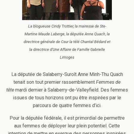
La blogueuse Cindy Trottier, la mairesse de Ste-
Martine Maude Laberge, la députée Anne Quach, la
directrice générale de Csur la télé Chantal Bédard et
la directrice d’Une Affaire de Famille Gabrielle
Limoges
La députée de Salaberry-Suroît Anne Minh-Thu Quach
tenait son tout premier rassemblement
Femmes de
tête
mardi dernier à Salaberry-de-Valleyfield. Des femmes
issues de tous horizons ont pu être inspirées par le
parcours de quatre femmes d’ici.
Pour la députée fédérale, il est primordial de permettre
aux femmes de déployer leur plein potentiel. Cette
intention de mettre en exergue des personnes inspirées