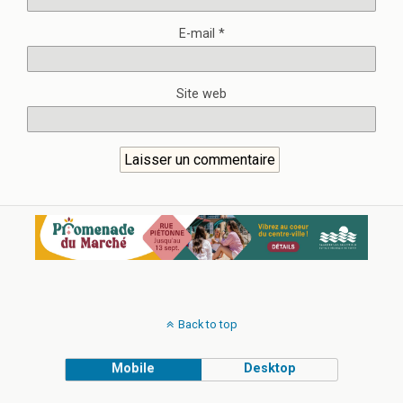
E-mail
*
Site web
Back to top
Mobile
Desktop