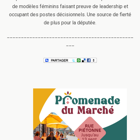
de modèles féminins faisant preuve de leadership et
occupant des postes décisionnels. Une source de fierté
de plus pour la députée.
_____________________________________________
___