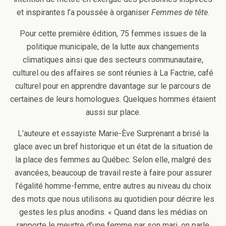
et inspirantes l’a poussée à organiser
Femmes de tête
.
Pour cette première édition, 75 femmes issues de la
politique municipale, de la lutte aux changements
climatiques ainsi que des secteurs communautaire,
culturel ou des affaires se sont réunies à La Factrie, café
culturel pour en apprendre davantage sur le parcours de
certaines de leurs homologues. Quelques hommes étaient
aussi sur place.
L’auteure et essayiste Marie-Ève Surprenant a brisé la
glace avec un bref historique et un état de la situation de
la place des femmes au Québec. Selon elle, malgré des
avancées, beaucoup de travail reste à faire pour assurer
l’égalité homme-femme, entre autres au niveau du choix
des mots que nous utilisons au quotidien pour décrire les
gestes les plus anodins. « Quand dans les médias on
rapporte le meurtre d’une femme par son mari, on parle