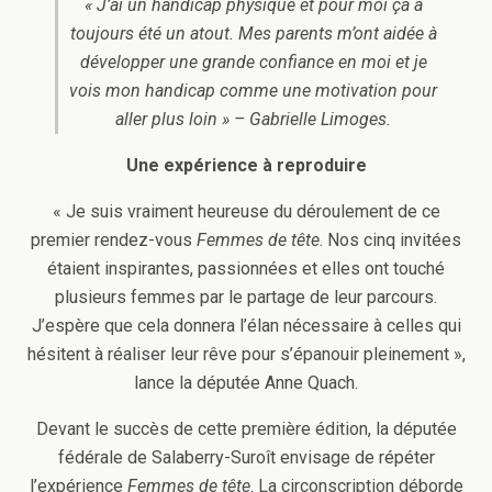
« J’ai un handicap physique et pour moi ça a
toujours été un atout. Mes parents m’ont aidée à
développer une grande confiance en moi et je
vois mon handicap comme une motivation pour
aller plus loin » – Gabrielle Limoges.
Une expérience à reproduire
« Je suis vraiment heureuse du déroulement de ce
premier rendez-vous
Femmes de tête
. Nos cinq invitées
étaient inspirantes, passionnées et elles ont touché
plusieurs femmes par le partage de leur parcours.
J’espère que cela donnera l’élan nécessaire à celles qui
hésitent à réaliser leur rêve pour s’épanouir pleinement »,
lance la députée Anne Quach.
Devant le succès de cette première édition, la députée
fédérale de Salaberry-Suroît envisage de répéter
l’expérience
Femmes de tête
. La circonscription déborde