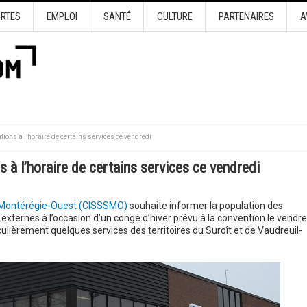
URTES
EMPLOI
SANTÉ
CULTURE
PARTENAIRES
A
tions à l’horaire de certains services ce vendredi
 à l’horaire de certains services ce vendredi
la Montérégie-Ouest (CISSSMO)
souhaite informer la population des
 externes à l’occasion d’un congé d’hiver prévu à la convention le vendre
lièrement quelques services des territoires du Suroît et de Vaudreuil-