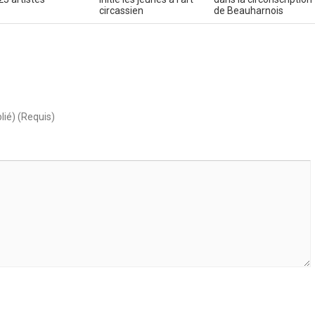
circassien
de Beauharnois
lié) (Requis)