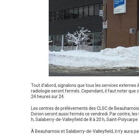
Tout d’abord, signalons que tous les services externes à 
radiologie seront fermés. Cependant, il faut noter que
24 heures sur 24.
Les centres de prélèvements des CLSC de Beauharnois, d
Dorion seront aussi fermés ce vendredi. Par contre, les
h, Salaberry-de-Valleyfield de 8 à 20 h, Saint-Polycarpe 
À Beauharnois et Salaberry-de-Valleyfield, il n’y aura p