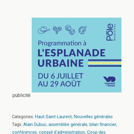
publicité
Categories:
Haut-Saint-Laurent
,
Nouvelles générales
Tags:
Alain Dubuc
,
assemblée générale
,
bilan financier
,
conférences
,
conseil d'administration
,
Coop des