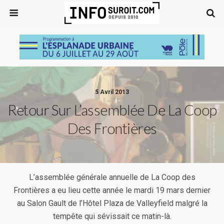
5 Avril 2013
Retour Sur L’assemblée De La Coop
Des Frontières
L’assemblée générale annuelle de La Coop des
Frontières a eu lieu cette année le mardi 19 mars dernier
au Salon Gault de l’Hôtel Plaza de Valleyfield malgré la
tempête qui sévissait ce matin-là.