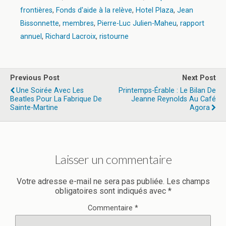
frontières
,
Fonds d'aide à la relève
,
Hotel Plaza
,
Jean
Bissonnette
,
membres
,
Pierre-Luc Julien-Maheu
,
rapport
annuel
,
Richard Lacroix
,
ristourne
Previous Post
Next Post
Une Soirée Avec Les
Printemps-Érable : Le Bilan De
Beatles Pour La Fabrique De
Jeanne Reynolds Au Café
Sainte-Martine
Agora
Laisser un commentaire
Votre adresse e-mail ne sera pas publiée.
Les champs
obligatoires sont indiqués avec
*
Commentaire
*