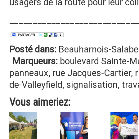
usagers de la route pour leur col
___________________________
Posté dans:
Beauharnois-Salabe
Marqueurs:
boulevard Sainte-M
panneaux
,
rue Jacques-Cartier
,
de-Valleyfield
,
signalisation
,
trav
Vous aimeriez: