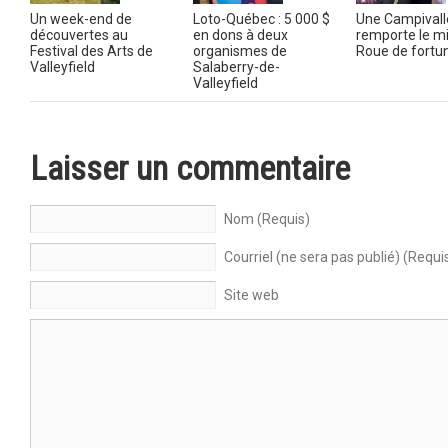
Un week-end de
Loto-Québec : 5 000 $
Une Campivall
découvertes au
en dons à deux
remporte le mil
Festival des Arts de
organismes de
Roue de fortu
Valleyfield
Salaberry-de-
Valleyfield
Laisser un commentaire
Nom (Requis)
Courriel (ne sera pas publié) (Requi
Site web