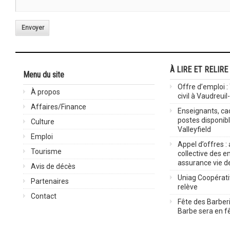
Envoyer
À LIRE ET RELIRE
Menu du site
Offre d’emploi :
À propos
civil à Vaudreuil
Affaires/Finance
Enseignants, cad
postes disponib
Culture
Valleyfield
Emploi
Appel d’offres :
Tourisme
collective des 
assurance vie d
Avis de décès
Uniag Coopérati
Partenaires
relève
Contact
Fête des Barberi
Barbe sera en fê