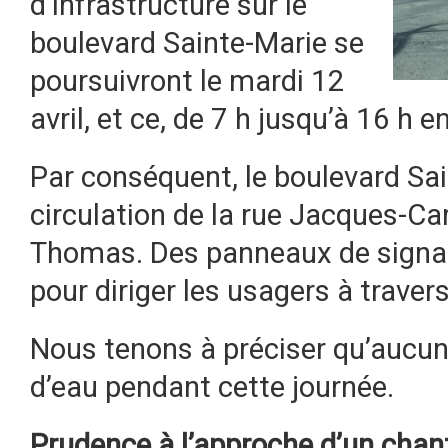
d’infrastructure sur le
boulevard Sainte-Marie se
poursuivront le mardi 12
avril, et ce, de 7 h jusqu’à 16 h e
Par conséquent, le boulevard Sai
circulation de la rue Jacques-Cart
Thomas. Des panneaux de signal
pour diriger les usagers à traver
Nous tenons à préciser qu’aucun
d’eau pendant cette journée.
Prudence à l’approche d’un chant