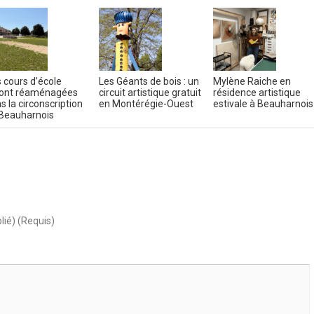
 cours d’école
Les Géants de bois : un
Mylène Raiche en
ont réaménagées
circuit artistique gratuit
résidence artistique
s la circonscription
en Montérégie-Ouest
estivale à Beauharnois
Beauharnois
lié) (Requis)