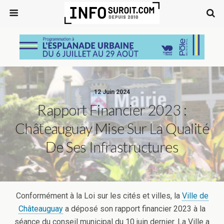
12 Juin 2024
Rapport Financier 2023 :
Châteauguay Mise Sur La Qualité
De Ses Infrastructures
Conformément à la Loi sur les cités et villes, la
Ville de
Châteauguay
a déposé son rapport financier 2023 à la
séance du conseil municipal du 10 juin dernier. La Ville a