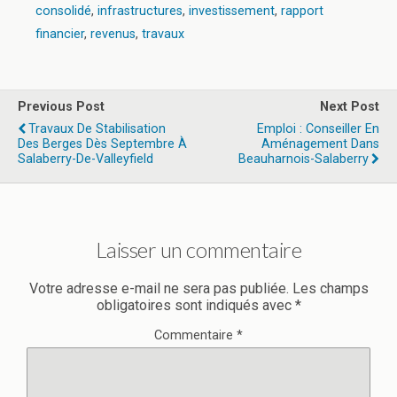
consolidé
,
infrastructures
,
investissement
,
rapport
financier
,
revenus
,
travaux
Previous Post
Next Post
Travaux De Stabilisation
Emploi : Conseiller En
Des Berges Dès Septembre À
Aménagement Dans
Salaberry-De-Valleyfield
Beauharnois-Salaberry
Laisser un commentaire
Votre adresse e-mail ne sera pas publiée.
Les champs
obligatoires sont indiqués avec
*
Commentaire
*