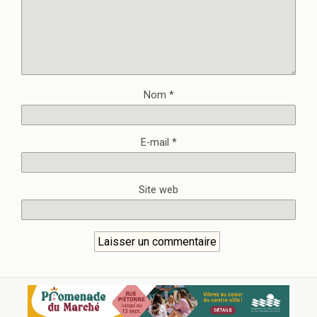
Nom
*
E-mail
*
Site web