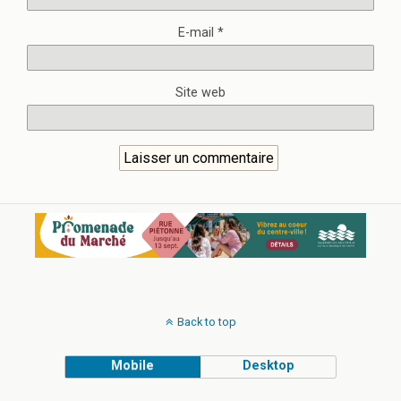
E-mail
*
Site web
Back to top
Mobile
Desktop