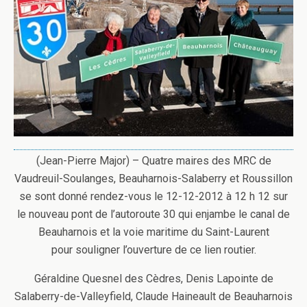
(Jean-Pierre Major) – Quatre maires des MRC de
Vaudreuil-Soulanges, Beauharnois-Salaberry et Roussillon
se sont donné rendez-vous le 12-12-2012 à 12 h 12 sur
le nouveau pont de l’autoroute 30 qui enjambe le canal de
Beauharnois et la voie maritime du Saint-Laurent
pour souligner l’ouverture de ce lien routier.
Géraldine Quesnel des Cèdres, Denis Lapointe de
Salaberry-de-Valleyfield, Claude Haineault de Beauharnois