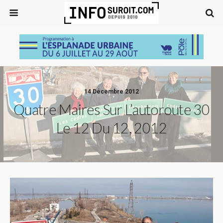
14 Décembre 2012
Quatre Maires Sur L’autoroute 30
Le 12 Du 12, 2012