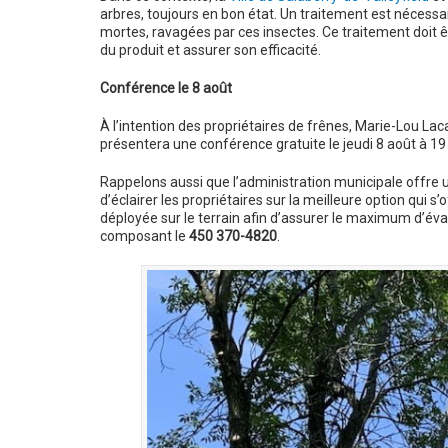
arbres, toujours en bon état. Un traitement est nécess
mortes, ravagées par ces insectes. Ce traitement doit êt
du produit et assurer son efficacité.
Conférence le 8 août
À l’intention des propriétaires de frênes, Marie-Lou Lac
présentera une conférence gratuite le jeudi 8 août à 19 
Rappelons aussi que l’administration municipale offre un
d’éclairer les propriétaires sur la meilleure option qui 
déployée sur le terrain afin d’assurer le maximum d’éval
composant le
450 370-4820
.