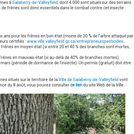
rênes à
Salaberry-de-Valleyfield
, dont 4 000 sont situés sur des terrains
es de frênes sont donc essentiels dans le combat contre cet insecte
ux ans pour les frênes en bon état (moins de 20 % de l’arbre attaqué par
eurs certifiés :
www.ville.valleyfield.qc.ca/entrepreneurspesticides
.
 frênes en moyen état (si entre 20 et 40 % des branches sont mortes,
frênes en mauvais état (si au-delà de 40% de branches mortes).
5 mars (période de dormance de l’insecte). Un permis (gratuit) doit être
ênes situés sur le territoire de la
Ville de Salaberry-de-Valleyfield
vont
érence du 8 août, vous pouvez consulter
ce lien
du site Web de la Ville.