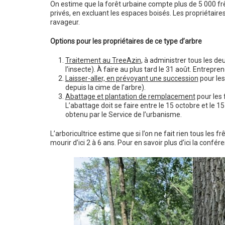
On estime que la forêt urbaine compte plus de 5 000 f
privés, en excluant les espaces boisés. Les propriétair
ravageur.
Options pour les propriétaires de ce type d’arbre
Traitement au TreeAzin
, à administrer tous les de
l’insecte). À faire au plus tard le 31 août. Entrepren
Laisser-aller, en prévoyant une succession
pour les
depuis la cime de l’arbre).
Abattage et plantation de remplacement
pour les 
L’abattage doit se faire entre le 15 octobre et le 1
obtenu par le Service de l’urbanisme.
L’arboricultrice estime que si l’on ne fait rien tous les fr
mourir d’ici 2 à 6 ans. Pour en savoir plus d’ici la conf