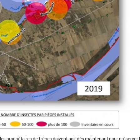
les propriétaires de frênes doivent agir dès maintenant pour préserver 