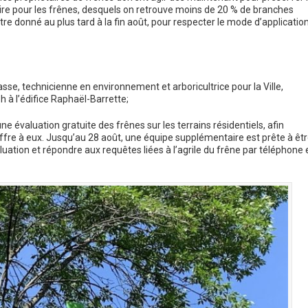
aire pour les frênes, desquels on retrouve moins de 20 % de branches
re donné au plus tard à la fin août, pour respecter le mode d’applicatio
asse, technicienne en environnement et arboricultrice pour la Ville,
h à l’édifice Raphaël-Barrette;
e évaluation gratuite des frênes sur les terrains résidentiels, afin
s’offre à eux. Jusqu’au 28 août, une équipe supplémentaire est prête à êt
uation et répondre aux requêtes liées à l’agrile du frêne par téléphone 