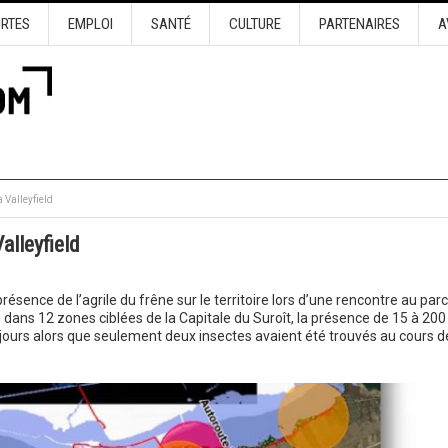
URTES
EMPLOI
SANTÉ
CULTURE
PARTENAIRES
A
 Valleyfield
alleyfield
 présence de l’agrile du frêne sur le territoire lors d’une rencontre au parc
 dans 12 zones ciblées de la Capitale du Suroît, la présence de 15 à 200
 jours alors que seulement deux insectes avaient été trouvés au cours d