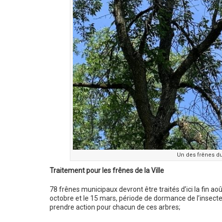
Un des frênes du
Traitement pour les frênes de la Ville
78 frênes municipaux devront être traités d’ici la fin a
octobre et le 15 mars, période de dormance de l’insecte)
prendre action pour chacun de ces arbres;