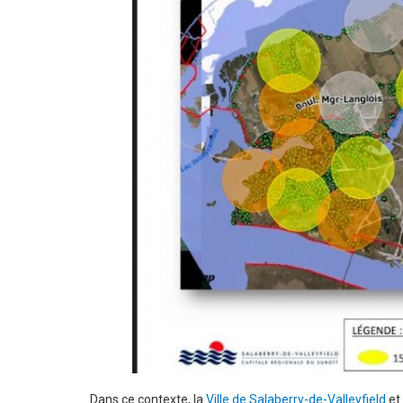
Dans ce contexte, la
Ville de Salaberry-de-Valleyfield
et 