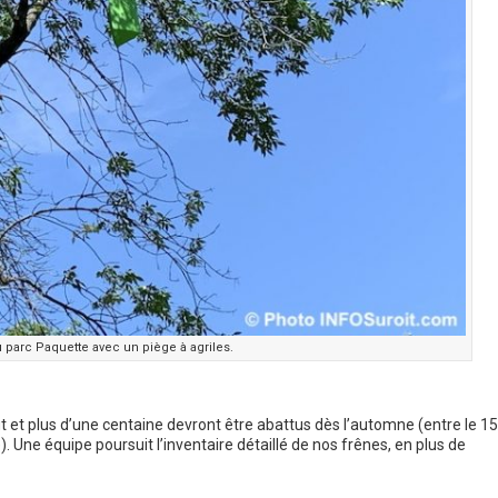
 parc Paquette avec un piège à agriles.
oût et plus d’une centaine devront être abattus dès l’automne (entre le 15
. Une équipe poursuit l’inventaire détaillé de nos frênes, en plus de