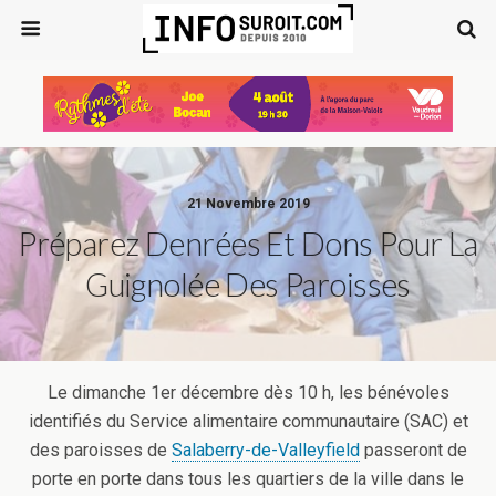
21 Novembre 2019
Préparez Denrées Et Dons Pour La
Guignolée Des Paroisses
Le dimanche 1er décembre dès 10 h, les bénévoles
identifiés du Service alimentaire communautaire (SAC) et
des paroisses de
Salaberry-de-Valleyfield
passeront de
porte en porte dans tous les quartiers de la ville dans le