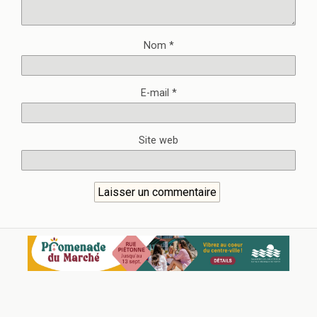
Nom
*
E-mail
*
Site web