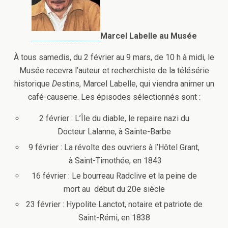
Marcel Labelle au Musée
À tous samedis, du 2 février au 9 mars, de 10 h à midi, le
Musée recevra l’auteur et recherchiste de la télésérie
historique
D
estins, Marcel Labelle, qui viendra animer un
café-causerie. Les épisodes sélectionnés sont :
2 février : L’Île du diable, le repaire nazi du
Docteur Lalanne, à Sainte-Barbe
9 février : La révolte des ouvriers à l’Hôtel Grant,
à Saint-Timothée, en 1843
16 février : Le bourreau Radclive et la peine de
mort au début du 20e siècle
23 février : Hypolite Lanctot, notaire et patriote de
Saint-Rémi, en 1838