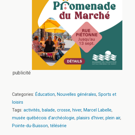
publicité
Categories:
Éducation
,
Nouvelles générales
,
Sports et
loisirs
Tags:
activités
,
balade
,
crosse
,
hiver
,
Marcel Labelle
,
musée québécois d'archéologie
,
plaisirs d'hiver
,
plein air
,
Pointe-du-Buisson
,
télésérie