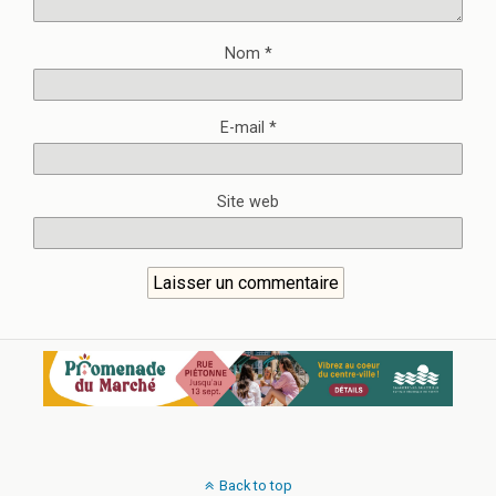
Nom
*
E-mail
*
Site web
Back to top