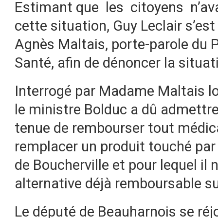
Estimant que les citoyens n’ava
cette situation, Guy Leclair s’es
Agnès Maltais, porte-parole du 
Santé, afin de dénoncer la situat
Interrogé par Madame Maltais lor
le ministre Bolduc a dû admettr
tenue de rembourser tout médic
remplacer un produit touché par l
de Boucherville et pour lequel il
alternative déjà remboursable su
Le député de Beauharnois se réjo