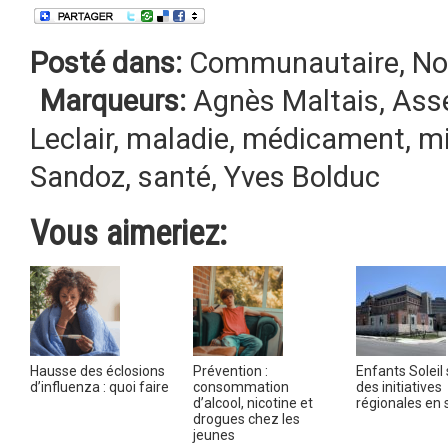
Posté dans:
Communautaire
,
No
Marqueurs:
Agnès Maltais
,
Ass
Leclair
,
maladie
,
médicament
,
mi
Sandoz
,
santé
,
Yves Bolduc
Vous aimeriez:
Hausse des éclosions
Prévention :
Enfants Soleil
d’influenza : quoi faire
consommation
des initiatives
d’alcool, nicotine et
régionales en 
drogues chez les
jeunes