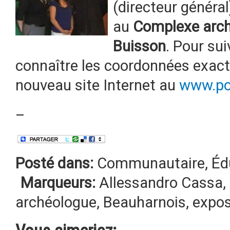
(directeur général
au
Complexe arché
Buisson
. Pour sui
connaître les coordonnées exactes
nouveau site Internet au
www.po
–
Posté dans:
Communautaire
,
Éd
Marqueurs:
Allessandro Cassa
,
archéologue
,
Beauharnois
,
expos