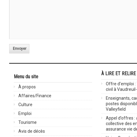
Envoyer
À LIRE ET RELIRE
Menu du site
Offre d’emploi :
À propos
civil à Vaudreuil
Affaires/Finance
Enseignants, cad
postes disponib
Culture
Valleyfield
Emploi
Appel d’offres :
Tourisme
collective des 
assurance vie d
Avis de décès