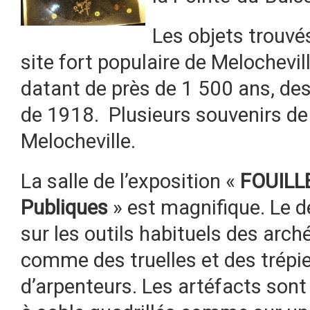
Les objets trouvés
site fort populaire de Melochevil
datant de près de 1 500 ans, de
de 1918. Plusieurs souvenirs de
Melocheville.
La salle de l’exposition «
FOUILL
Publiques
» est magnifique. Le d
sur les outils habituels des arc
comme des truelles et des trépi
d’arpenteurs. Les artéfacts son