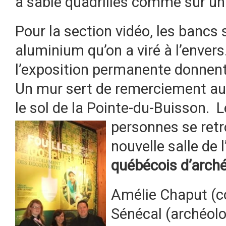
à sable quadrillés comme sur un v
Pour la section vidéo, les bancs
aluminium qu’on a viré à l’enver
l’exposition permanente donnent 
Un mur sert de remerciement aux
le sol de la Pointe-du-Buisson. L
personnes
se ret
nouvelle salle de 
québécois d’arché
Amélie Chaput (c
Sénécal (archéol