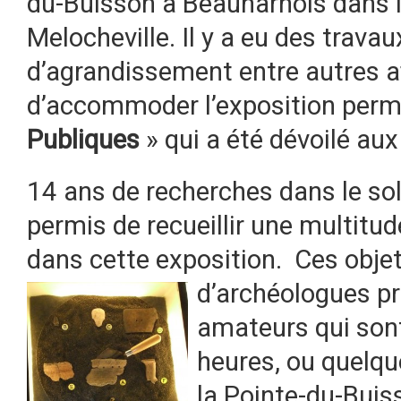
du-Buisson à Beauharnois dans l
Melocheville. Il y a eu des travau
d’agrandissement entre autres a
d’accommoder l’exposition perm
Publiques
» qui a été dévoilé aux
14 ans de recherches dans le sol 
permis de recueillir une multitu
dans cette exposition. Ces obje
d’archéologues pr
amateurs qui son
heures, ou quelque
la Pointe-du-Buis