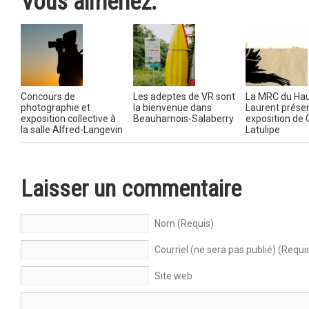
Vous aimeriez:
Concours de
Les adeptes de VR sont
La MRC du Hau
photographie et
la bienvenue dans
Laurent prése
exposition collective à
Beauharnois-Salaberry
exposition de 
la salle Alfred-Langevin
Latulipe
Laisser un commentaire
Nom (Requis)
Courriel (ne sera pas publié) (Requi
Site web