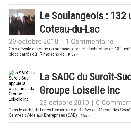
Le Soulangeois : 132 u
Coteau-du-Lac
29 octobre 2010
|
1 Commentaire
On a dévoilé ce matin un audacieux projet d’habitation de 132 uni
pieds carrés où 17 maisons de…
Plus »
La SADC du Suroît-Sud
Groupe Loiselle Inc
28 octobre 2010
|
0 Comment
Dans le cadre du Fonds Démarrage et Relève du Réseau des Sociét
Centres d’Aide aux Entreprises (CAE)…
Plus »