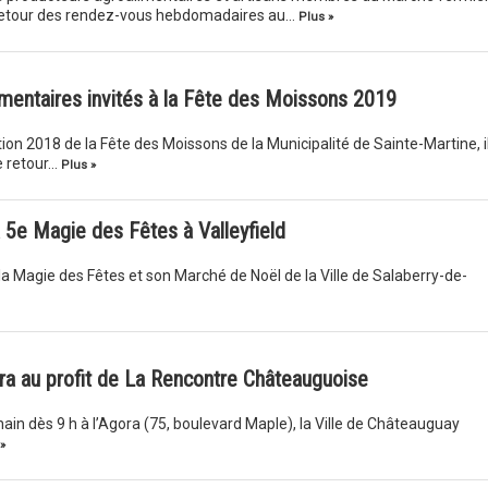
retour des rendez-vous hebdomadaires au…
Plus »
imentaires invités à la Fête des Moissons 2019
ion 2018 de la Fête des Moissons de la Municipalité de Sainte-Martine, i
e retour…
Plus »
la 5e Magie des Fêtes à Valleyfield
la Magie des Fêtes et son Marché de Noël de la Ville de Salaberry-de-
ra au profit de La Rencontre Châteauguoise
n dès 9 h à l’Agora (75, boulevard Maple), la Ville de Châteauguay
»