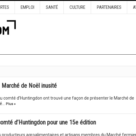
URTES
EMPLOI
SANTÉ
CULTURE
PARTENAIRES
A
 Marché de Noël inusité
u comté d’Huntingdon ont trouvé une façon de présenter le Marché de
ré…
Plus »
omté d’Huntingdon pour une 15e édition
es producteurs agroalimentaires et artisans membres du Marché fermie