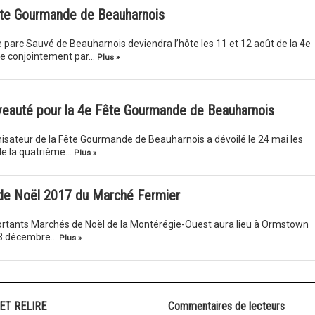
Fête Gourmande de Beauharnois
e parc Sauvé de Beauharnois deviendra l’hôte les 11 et 12 août de la 4e
ée conjointement par…
Plus »
uveauté pour la 4e Fête Gourmande de Beauharnois
nisateur de la Fête Gourmande de Beauharnois a dévoilé le 24 mai les
de la quatrième…
Plus »
 de Noël 2017 du Marché Fermier
ortants Marchés de Noël de la Montérégie-Ouest aura lieu à Ormstown
e 3 décembre…
Plus »
 ET RELIRE
Commentaires de lecteurs