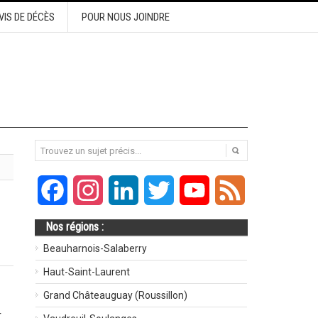
VIS DE DÉCÈS
POUR NOUS JOINDRE
Facebook
Instagram
LinkedIn
Twitter
YouTube
Feed
Nos régions :
Beauharnois-Salaberry
Haut-Saint-Laurent
Grand Châteauguay (Roussillon)
r