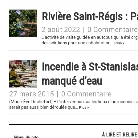
Rivière Saint-Régis : P
2 août 2022
|
0 Commentaire
L’activité de visite guidée en autobus qui a été or
des solutions pour une cohabitation…
Plus »
Incendie à St-Stanisla
manqué d’eau
27 mars 2015
|
0 Commentaire
(Marie-Ève Rochefort) – L’intervention sur les lieux d’un incendie 
serait pas aussi bien déroulée que…
Plus »
À LIRE ET RELIRE
Menu du site