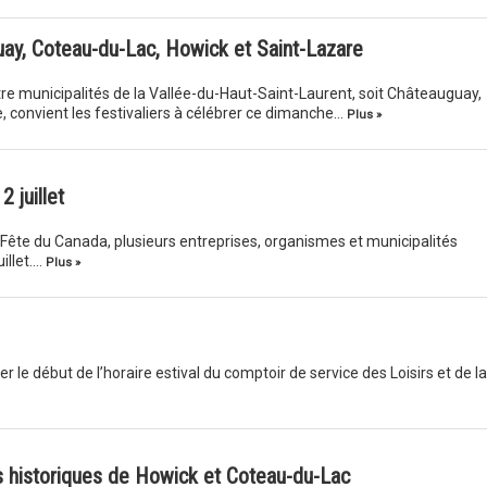
ay, Coteau-du-Lac, Howick et Saint-Lazare
tre municipalités de la Vallée-du-Haut-Saint-Laurent, soit Châteauguay,
 convient les festivaliers à célébrer ce dimanche…
Plus »
2 juillet
 Fête du Canada, plusieurs entreprises, organismes et municipalités
illet….
Plus »
 le début de l’horaire estival du comptoir de service des Loisirs et de la
s historiques de Howick et Coteau-du-Lac