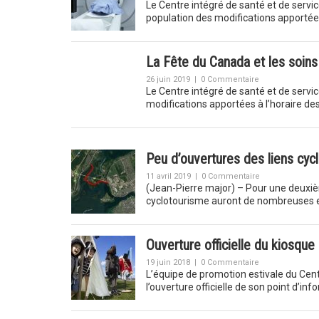
Le Centre intégré de santé et de serv
population des modifications apportées
La Fête du Canada et les soins
26 juin 2019
|
0 Commentaire
Le Centre intégré de santé et de servi
modifications apportées à l’horaire de
Peu d’ouvertures des liens cyc
11 avril 2019
|
0 Commentaire
(Jean-Pierre major) – Pour une deuxièm
cyclotourisme auront de nombreuses en
Ouverture officielle du kiosque
19 juin 2018
|
0 Commentaire
L’équipe de promotion estivale du Cen
l’ouverture officielle de son point d’inf