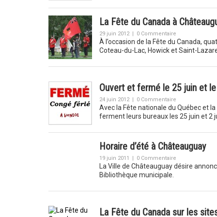
La Fête du Canada à Châteaugu
29 juin 2012
|
0 Commentaire
À l’occasion de la Fête du Canada, qua
Coteau-du-Lac, Howick et Saint-Lazare,
Ouvert et fermé le 25 juin et le 
24 juin 2012
|
0 Commentaire
Avec la Fête nationale du Québec et la
ferment leurs bureaux les 25 juin et 2 ju
Horaire d’été à Châteauguay
19 juin 2011
|
0 Commentaire
La Ville de Châteauguay désire annoncer
Bibliothèque municipale.
La Fête du Canada sur les site