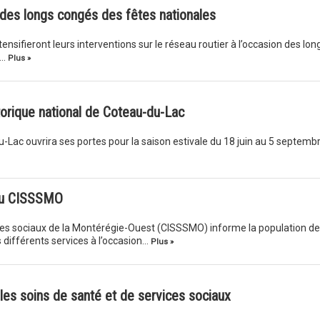
 des longs congés des fêtes nationales
ensifieront leurs interventions sur le réseau routier à l’occasion des lon
c…
Plus »
torique national de Coteau-du-Lac
u-Lac ouvrira ses portes pour la saison estivale du 18 juin au 5 septembr
 du CISSSMO
ices sociaux de la Montérégie-Ouest (CISSSMO) informe la population d
 différents services à l’occasion…
Plus »
les soins de santé et de services sociaux