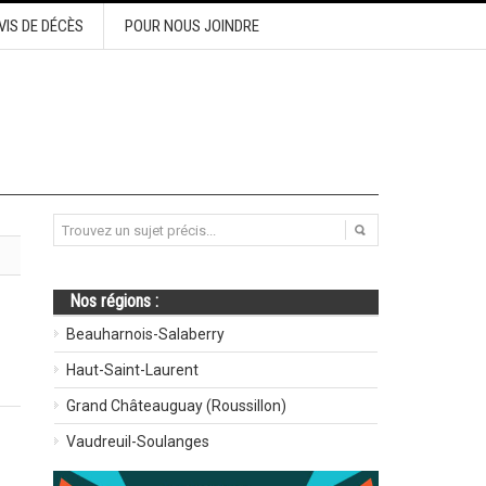
VIS DE DÉCÈS
POUR NOUS JOINDRE
Nos régions :
Beauharnois-Salaberry
Haut-Saint-Laurent
Grand Châteauguay (Roussillon)
Vaudreuil-Soulanges