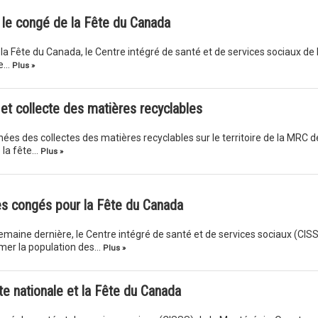
 le congé de la Fête du Canada
la Fête du Canada, le Centre intégré de santé et de services sociaux de 
te…
Plus »
 et collecte des matières recyclables
ées des collectes des matières recyclables sur le territoire de la MRC d
 la fête…
Plus »
es congés pour la Fête du Canada
emaine dernière, le Centre intégré de santé et de services sociaux (CIS
mer la population des…
Plus »
e nationale et la Fête du Canada