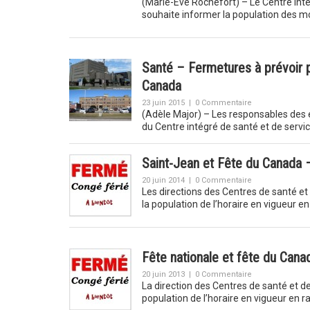
(Marie-Ève Rochefort) – Le Centre int
souhaite informer la population des mo
Santé – Fermetures à prévoir p
Canada
23 juin 2015
|
0 Commentaire
(Adèle Major) – Les responsables des é
du Centre intégré de santé et de serv
Saint-Jean et Fête du Canada 
20 juin 2014
|
0 Commentaire
Les directions des Centres de santé et
la population de l’horaire en vigueur e
Fête nationale et fête du Cana
20 juin 2013
|
0 Commentaire
La direction des Centres de santé et d
population de l’horaire en vigueur en r