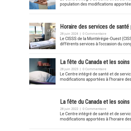
population des modifications apportées
Horaire des services de santé 
28 juin 2024
|
0 Commentaire
Le CISSS de la Montérégie-Ouest (CISS
différents services à l’occasion du co
La fête du Canada et les soins
28 juin 2023
|
0 Commentaire
Le Centre intégré de santé et de serv
modifications apportées à l’horaire des
La fête du Canada et les soins
28 juin 2022
|
0 Commentaire
Le Centre intégré de santé et de serv
modifications apportées à l’horaire des