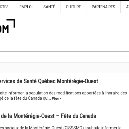
URTES
EMPLOI
SANTÉ
CULTURE
PARTENAIRES
A
services de Santé Québec Montérégie-Ouest
e informer la population des modifications apportées à l’horaire des
ngé de la fête du Canada qui…
Plus »
 de la Montérégie-Ouest – Fête du Canada
ices sociaux de la Montérégie-Ouest (CISSSMO) souhaite informer la