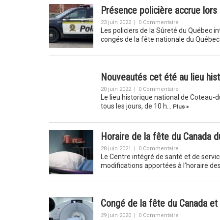
Présence policière accrue lors
23 juin 2022
|
0 Commentaire
Les policiers de la Sûreté du Québec int
congés de la fête nationale du Québe
Nouveautés cet été au lieu his
20 juin 2022
|
0 Commentaire
Le lieu historique national de Coteau-d
tous les jours, de 10 h…
Plus »
Horaire de la fête du Canada
28 juin 2021
|
0 Commentaire
Le Centre intégré de santé et de serv
modifications apportées à l’horaire des
Congé de la fête du Canada et 
29 juin 2020
|
0 Commentaire