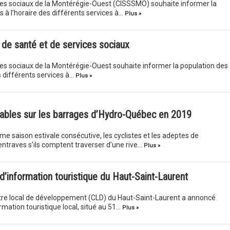
ices sociaux de la Montérégie-Ouest (CISSSMO) souhaite informer la
 à l’horaire des différents services à…
Plus »
 de santé et de services sociaux
ces sociaux de la Montérégie-Ouest souhaite informer la population des
s différents services à…
Plus »
lables sur les barrages d’Hydro-Québec en 2019
e saison estivale consécutive, les cyclistes et les adeptes de
traves s’ils comptent traverser d’une rive…
Plus »
 d’information touristique du Haut-Saint-Laurent
tre local de développement (CLD) du Haut-Saint-Laurent a annoncé
ormation touristique local, situé au 51…
Plus »