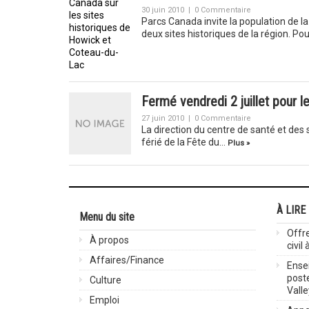
30 juin 2010
|
0 Commentaire
Parcs Canada invite la population de l
deux sites historiques de la région. Pou
Fermé vendredi 2 juillet pour 
27 juin 2010
|
0 Commentaire
La direction du centre de santé et des 
férié de la Fête du…
Plus »
À LIRE
Menu du site
Offre
À propos
civil
Affaires/Finance
Ensei
post
Culture
Valle
Emploi