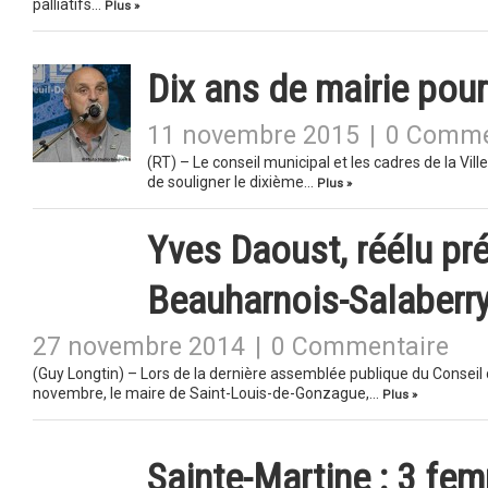
palliatifs…
Plus »
Dix ans de mairie pour
11 novembre 2015
|
0 Comme
(RT) – Le conseil municipal et les cadres de la Vil
de souligner le dixième…
Plus »
Yves Daoust, réélu pr
Beauharnois-Salaberr
27 novembre 2014
|
0 Commentaire
(Guy Longtin) – Lors de la dernière assemblée publique du Consei
novembre, le maire de Saint-Louis-de-Gonzague,…
Plus »
Sainte-Martine : 3 fe