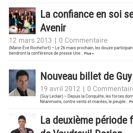
La confiance en soi se
Avenir
12 mars 2013
|
0 Commentaire
(Marie-Ève Rochefort) – Le 26 mars prochain, les douze participant
tiendront la conférence de presse Une…
Plus »
Nouveau billet de Guy
19 avril 2012
|
0 Commentair
(Guy Leclair) – Depuis la Conquête, les forces dom
Néanmoins, contre vents et marées, le peuple…
Pl
La deuxième période f