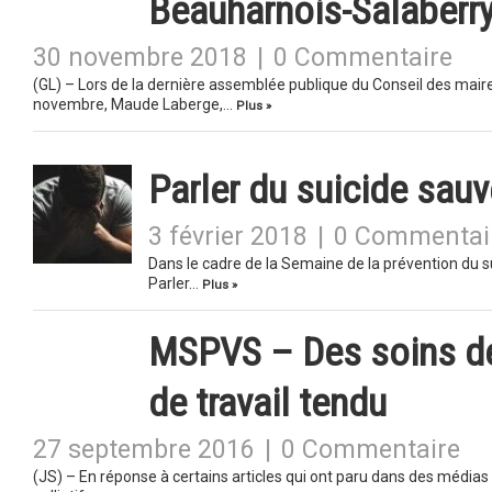
Beauharnois-Salaberr
30 novembre 2018
|
0 Commentaire
(GL) – Lors de la dernière assemblée publique du Conseil des mair
novembre, Maude Laberge,…
Plus »
Parler du suicide sauv
3 février 2018
|
0 Commentai
Dans le cadre de la Semaine de la prévention du su
Parler…
Plus »
MSPVS – Des soins de 
de travail tendu
27 septembre 2016
|
0 Commentaire
(JS) – En réponse à certains articles qui ont paru dans des médias 