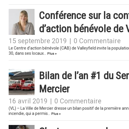
Conférence sur la con
d’action bénévole de V
15 septembre 2019
|
0 Commentaire
Le Centre d’action bénévole (CAB) de Valleyfield invite la populat
30, dans ses locaux…
Plus »
Bilan de l’an #1 du Se
Mercier
16 avril 2019
|
0 Commentaire
(VL) – La Ville de Mercier dresse un bilan positif de la première an
incendie, qui a permis…
Plus »