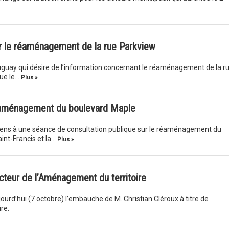
r le réaménagement de la rue Parkview
auguay qui désire de l’information concernant le réaménagement de la r
que le…
Plus »
réaménagement du boulevard Maple
toyens à une séance de consultation publique sur le réaménagement du
int-Francis et la…
Plus »
cteur de l’Aménagement du territoire
ourd’hui (7 octobre) l’embauche de M. Christian Cléroux à titre de
re.