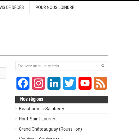
VIS DE DÉCÈS
POUR NOUS JOINDRE
Facebook
Instagram
LinkedIn
Twitter
YouTube
Feed
Nos régions :
Beauharnois-Salaberry
Haut-Saint-Laurent
Grand Châteauguay (Roussillon)