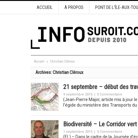
ACCUEIL
À PROPOS
PONT DE L’ÎLE-AUX-TO
Accueil
Christian Cléroux
Archives:
Christian Cléroux
21 septembre – début des trav
9 septembre 2015
|
0 Commentaire
(Jean-Pierre Major, article mis à jour
l’égide du ministère des Transports 
Biodiversité – Le Corridor ver
1 septembre 2015
|
0 Commentaire
(EL) – Dans le cadre de la Journée d’éc