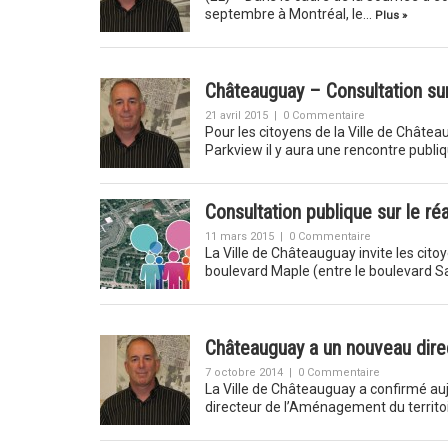
septembre à Montréal, le…
Plus »
Châteauguay – Consultation su
21 avril 2015
|
0 Commentaire
Pour les citoyens de la Ville de Châte
Parkview il y aura une rencontre publi
Consultation publique sur le 
11 mars 2015
|
0 Commentaire
La Ville de Châteauguay invite les ci
boulevard Maple (entre le boulevard Sa
Châteauguay a un nouveau dire
7 octobre 2014
|
0 Commentaire
La Ville de Châteauguay a confirmé auj
directeur de l’Aménagement du territoi