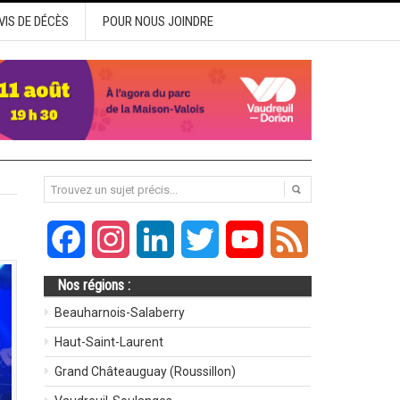
VIS DE DÉCÈS
POUR NOUS JOINDRE
Facebook
Instagram
LinkedIn
Twitter
YouTube
Feed
Nos régions :
Beauharnois-Salaberry
Haut-Saint-Laurent
Grand Châteauguay (Roussillon)