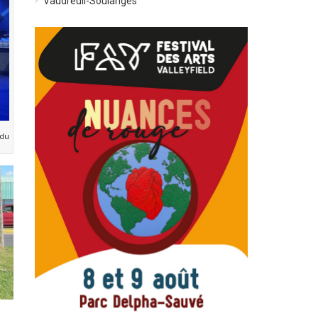
Vaudreuil-Soulanges
 du