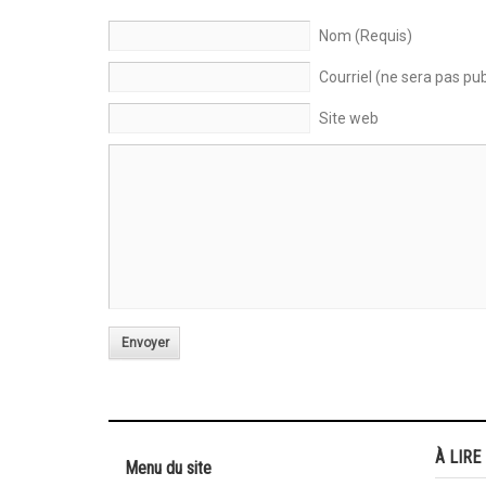
Nom (Requis)
Courriel (ne sera pas pub
Site web
Envoyer
À LIRE
Menu du site