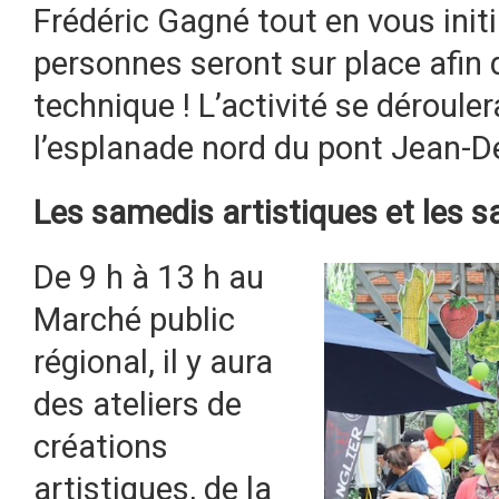
Frédéric Gagné tout en vous initi
personnes seront sur place afin d
technique ! L’activité se déroule
l’esplanade nord du pont Jean-D
Les samedis artistiques et les 
De 9 h à 13 h au
Marché public
régional, il y aura
des
ateliers de
créations
artistiques, de la