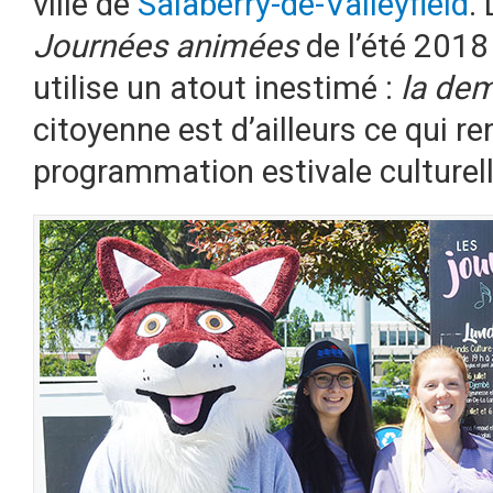
ville de
Salaberry-de-Valleyfield
.
Journées animées
de l’été 2018 
utilise un atout inestimé :
la de
citoyenne est d’ailleurs ce qui r
programmation estivale culturell