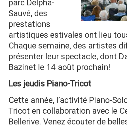
parc Delpha-
Sauvé, des
prestations
artistiques estivales ont lieu to
Chaque semaine, des artistes di
présenter leur spectacle, dont Dan
Bazinet le 14 août prochain!
Les jeudis Piano-Tricot
Cette année, l’activité Piano-So
Tricot en collaboration avec le C
Bellerive. Venez écouter de belle