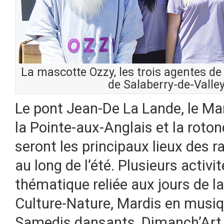
La mascotte Ozzy, les trois agentes de
de Salaberry-de-Valle
Le pont Jean-De La Lande, le Mar
la Pointe-aux-Anglais et la roto
seront les principaux lieux des 
au long de l’été. Plusieurs activi
thématique reliée aux jours de l
Culture-Nature, Mardis en musiqu
Samedis dansants, Dimanch’Art e