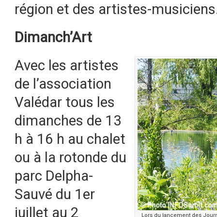
région et des artistes-musiciens
Dimanch’Art
Avec les artistes
de l’association
Valédar tous les
dimanches de 13
h à 16 h au chalet
ou à la rotonde du
parc Delpha-
Sauvé du 1er
juillet au 2
Lors du lancement des Journé