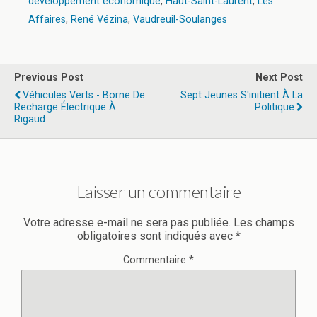
développement économique
,
Haut-Saint-Laurent
,
Les
Affaires
,
René Vézina
,
Vaudreuil-Soulanges
Previous Post
Next Post
Véhicules Verts - Borne De
Sept Jeunes S'initient À La
Recharge Électrique À
Politique
Rigaud
Laisser un commentaire
Votre adresse e-mail ne sera pas publiée.
Les champs
obligatoires sont indiqués avec
*
Commentaire
*