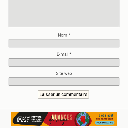
Nom
*
E-mail
*
Site web