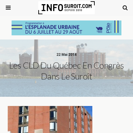
22 Mai 2014
Les CLD Du Québec En Congrès
Dans Le Suroît