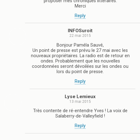
proposer mes chroniques littéraires.
Merci
Reply
INFOSuroit
22 mai 2015
Bonjour Paméla Sauvé,
Un point de presse est prévu le 27 mai avec les
nouveaux propriétaires. La radio est de retour en
ondes. Probablement que les nouvelles
coordonnées seront dévoilées sur les ondes ou
lors du point de presse.
Reply
Lyse Lemieux
13 mai 2015
Très contente de ré-entendre Yves ! La voix de
Salaberry-de-Valleyfield !
Reply