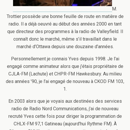
M.
Trottier possède une bonne feuille de route en matière de
radio. Il a déjà oeuvré au début des années 2000 en tant
que directeur des programmes à la radio de Valleyfield. Il
connaît donc le marché, même s’il travaillait dans le
marché d’Ottawa depuis une douzaine d’années.
Personnellement je connais Yves depuis 1998. Je l’ai
engagé comme animateur alors que j’étais propriétaire de
CJLA-FM (Lachute) et CHPR-FM Hawkesbury. Au milieu
des années ’90, je l’ai engagé de nouveau à CKOD FM 103,
1.
En 2003 alors que je voyais aux destinées des services
radio de Radio Nord Communications, j’ai de nouveau
recruté Yves cette fois pour diriger la programmation de
CHLX-FM 97,1 Gatineau (aujourd’hui Rythme FM). À