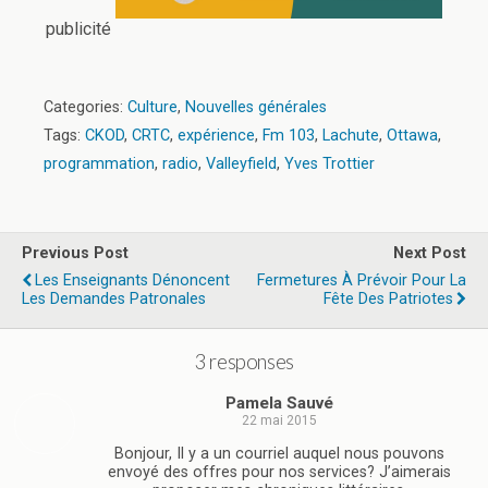
publicité
Categories:
Culture
,
Nouvelles générales
Tags:
CKOD
,
CRTC
,
expérience
,
Fm 103
,
Lachute
,
Ottawa
,
programmation
,
radio
,
Valleyfield
,
Yves Trottier
Previous Post
Next Post
Les Enseignants Dénoncent
Fermetures À Prévoir Pour La
Les Demandes Patronales
Fête Des Patriotes
3 responses
Pamela Sauvé
22 mai 2015
Bonjour, Il y a un courriel auquel nous pouvons
envoyé des offres pour nos services? J’aimerais