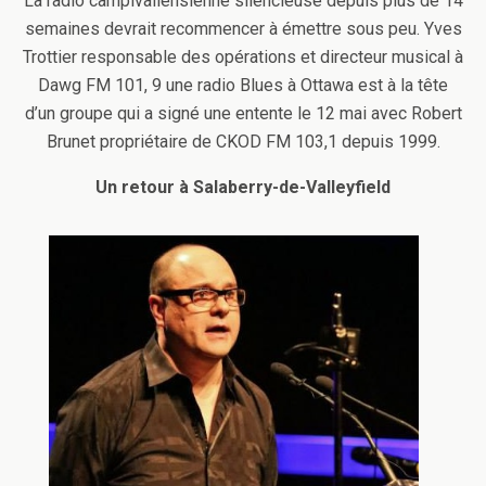
La radio campivallensienne silencieuse depuis plus de 14
semaines devrait recommencer à émettre sous peu. Yves
Trottier responsable des opérations et directeur musical à
Dawg FM 101, 9 une radio Blues à Ottawa est à la tête
d’un groupe qui a signé une entente le 12 mai avec Robert
Brunet propriétaire de CKOD FM 103,1 depuis 1999.
Un retour à Salaberry-de-Valleyfield