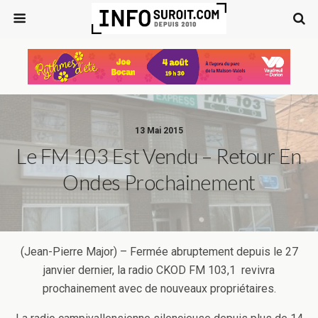
13 Mai 2015
Le FM 103 Est Vendu – Retour En
Ondes Prochainement
(Jean-Pierre Major) – Fermée abruptement depuis le 27
janvier dernier, la radio CKOD FM 103,1 revivra
prochainement avec de nouveaux propriétaires.