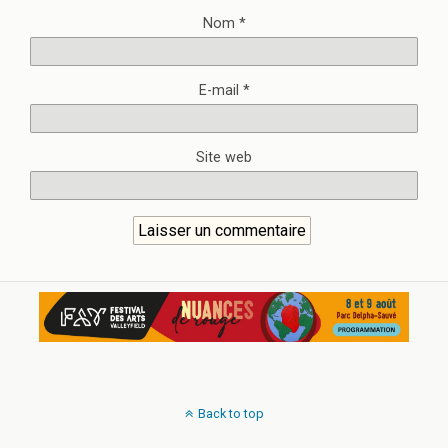
Nom
*
E-mail
*
Site web
Back to top