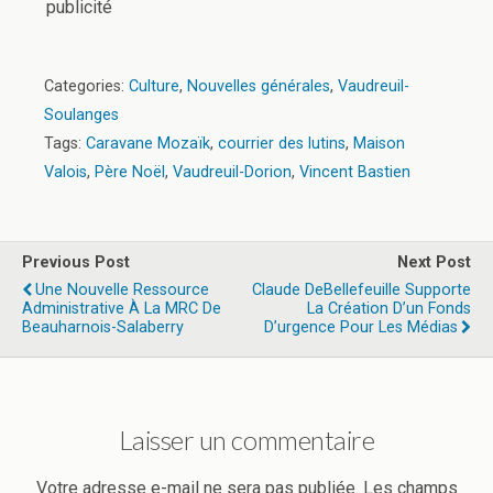
publicité
Categories:
Culture
,
Nouvelles générales
,
Vaudreuil-
Soulanges
Tags:
Caravane Mozaïk
,
courrier des lutins
,
Maison
Valois
,
Père Noël
,
Vaudreuil-Dorion
,
Vincent Bastien
Previous Post
Next Post
Une Nouvelle Ressource
Claude DeBellefeuille Supporte
Administrative À La MRC De
La Création D’un Fonds
Beauharnois-Salaberry
D’urgence Pour Les Médias
Laisser un commentaire
Votre adresse e-mail ne sera pas publiée.
Les champs