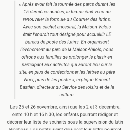
« Après avoir fait la tournée des parcs durant les
15 dernières années, le temps était venu de
renouveler la formule du Courrier des lutins.
Avec son cachet ancestral, la Maison Valois
était l’endroit tout désigné pour accueillir LE
bureau de poste des lutins. En organisant
l’événement au parc de la Maison-Valois, nous
offrons aux familles de prolonger le plaisir en
participant aux activités qui auront lieu sur le
site, en plus de confectionner les lettres au père
Noël, puis de les poster », explique Vincent
Bastien, directeur du Service des loisirs et de la
culture.
Les 25 et 26 novembre, ainsi que les 2 et 3 décembre,
entre 10 h et 16 h 30, les enfants pourront rédiger et
décorer leur liste de souhaits sous la supervision du lutin
Pinpheas. Les petits ayant déjà écrit leur lettre pourront