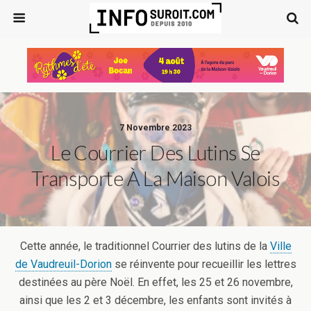
7 Novembre 2023
Le Courrier Des Lutins Se
Transporte À La Maison Valois
Cette année, le traditionnel Courrier des lutins de la
Ville
de Vaudreuil-Dorion
se réinvente pour recueillir les lettres
destinées au père Noël. En effet, les 25 et 26 novembre,
ainsi que les 2 et 3 décembre, les enfants sont invités à