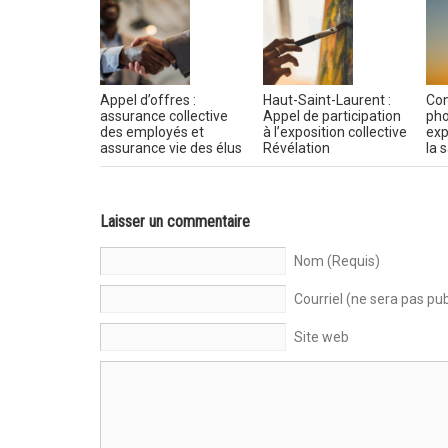
Appel d’offres :
Haut-Saint-Laurent :
Con
assurance collective
Appel de participation
pho
des employés et
à l’exposition collective
exp
assurance vie des élus
Révélation
la 
Laisser un commentaire
Nom (Requis)
Courriel (ne sera pas pub
Site web