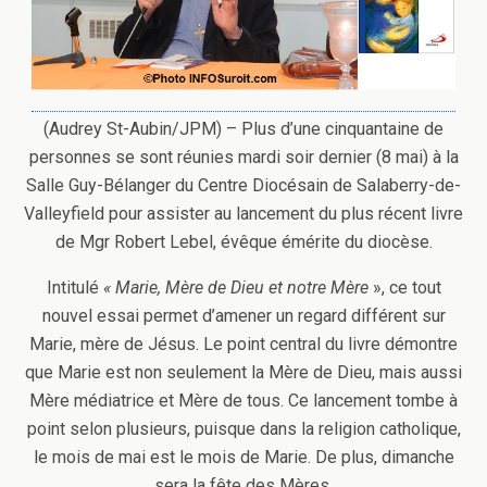
(Audrey St-Aubin/JPM) – Plus d’une cinquantaine de
personnes se sont réunies mardi soir dernier (8 mai) à la
Salle Guy-Bélanger du Centre Diocésain de Salaberry-de-
Valleyfield pour assister au lancement du plus récent livre
de Mgr Robert Lebel, évêque émérite du diocèse.
Intitulé
« Marie, Mère de Dieu et notre Mère
», ce tout
nouvel essai permet d’amener un regard différent sur
Marie, mère de Jésus. Le point central du livre démontre
que Marie est non seulement la Mère de Dieu, mais aussi
Mère médiatrice et Mère de tous. Ce lancement tombe à
point selon plusieurs, puisque dans la religion catholique,
le mois de mai est le mois de Marie. De plus, dimanche
sera la fête des Mères.