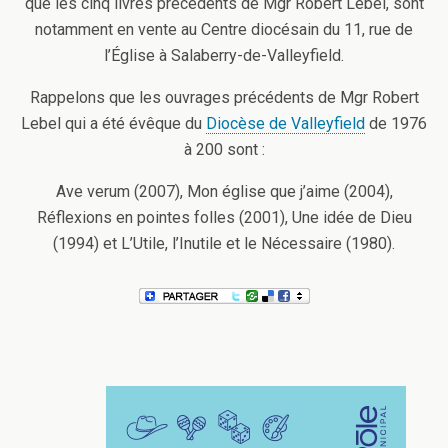
que les cinq livres précédents de Mgr Robert Lebel, sont
notamment en vente au Centre diocésain du 11, rue de
l’Église à Salaberry-de-Valleyfield.
Rappelons que les ouvrages précédents de Mgr Robert
Lebel qui a été évêque du
Diocèse de Valleyfield
de 1976
à 200 sont :
Ave verum (2007), Mon église que j’aime (2004),
Réflexions en pointes folles (2001), Une idée de Dieu
(1994) et L’Utile, l’Inutile et le Nécessaire (1980).