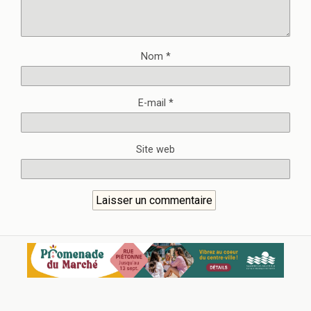
Nom
*
E-mail
*
Site web