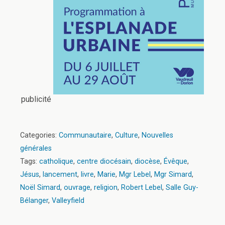
publicité
Categories:
Communautaire
,
Culture
,
Nouvelles
générales
Tags:
catholique
,
centre diocésain
,
diocèse
,
Évêque
,
Jésus
,
lancement
,
livre
,
Marie
,
Mgr Lebel
,
Mgr Simard
,
Noël Simard
,
ouvrage
,
religion
,
Robert Lebel
,
Salle Guy-
Bélanger
,
Valleyfield