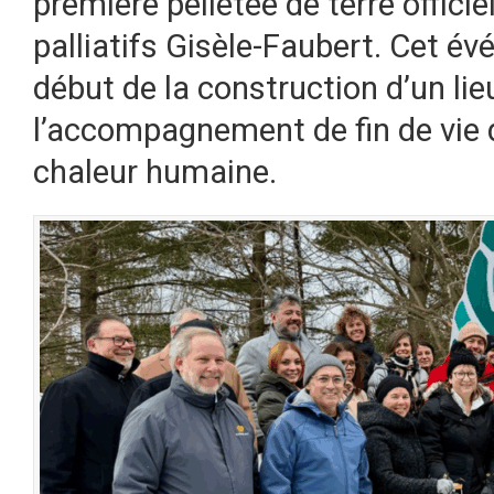
première pelletée de terre offici
palliatifs Gisèle-Faubert. Cet 
début de la construction d’un li
l’accompagnement de fin de vie da
chaleur humaine.