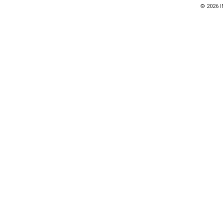
© 2026
I