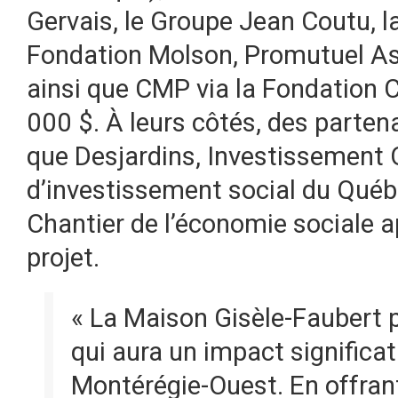
Gervais, le Groupe Jean Coutu, l
Fondation Molson, Promutuel A
ainsi que CMP via la Fondation 
000 $. À leurs côtés, des parten
que Desjardins, Investissement 
d’investissement social du Québe
Chantier de l’économie sociale a
projet.
« La Maison Gisèle-Faubert 
qui aura un impact significa
Montérégie-Ouest. En offrant