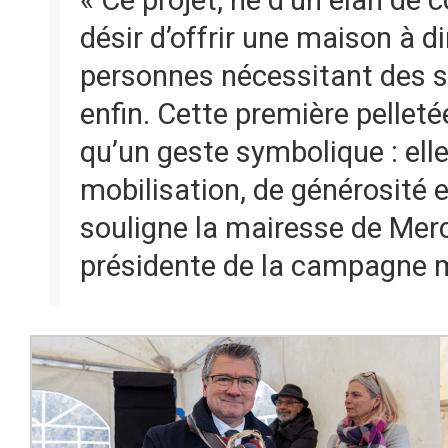
« Ce projet, né d’un élan de
désir d’offrir une maison à 
personnes nécessitant des soi
enfin. Cette première pelleté
qu’un geste symbolique : ell
mobilisation, de générosité e
souligne la mairesse de Merc
présidente de la campagne 