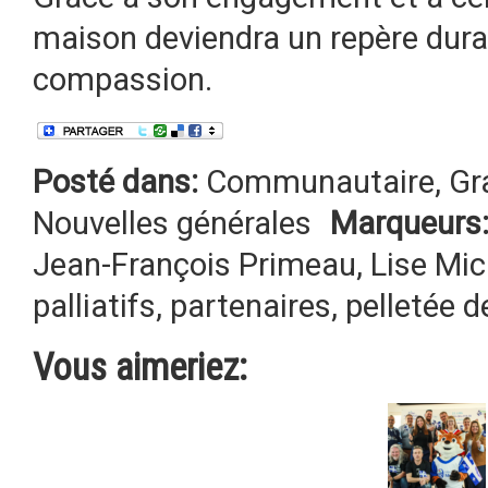
maison deviendra un repère durab
compassion.
Posté dans:
Communautaire
,
Gr
Nouvelles générales
Marqueurs
Jean-François Primeau
,
Lise Mi
palliatifs
,
partenaires
,
pelletée d
Vous aimeriez: