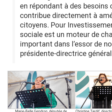
en répondant à des besoins c
contribue directement à améli
citoyens. Pour Investisseme
sociale est un moteur de ch
important dans l’essor de no
présidente-directrice génér
Marie-Belle Gendron, députée de
Christine Tardif, directr