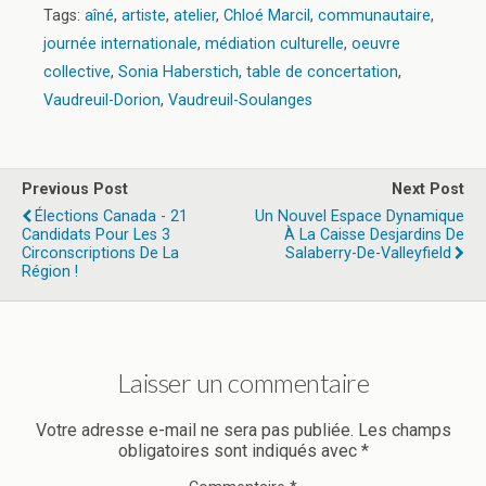
Tags:
aîné
,
artiste
,
atelier
,
Chloé Marcil
,
communautaire
,
journée internationale
,
médiation culturelle
,
oeuvre
collective
,
Sonia Haberstich
,
table de concertation
,
Vaudreuil-Dorion
,
Vaudreuil-Soulanges
Previous Post
Next Post
Élections Canada - 21
Un Nouvel Espace Dynamique
Candidats Pour Les 3
À La Caisse Desjardins De
Circonscriptions De La
Salaberry-De-Valleyfield
Région !
Laisser un commentaire
Votre adresse e-mail ne sera pas publiée.
Les champs
obligatoires sont indiqués avec
*