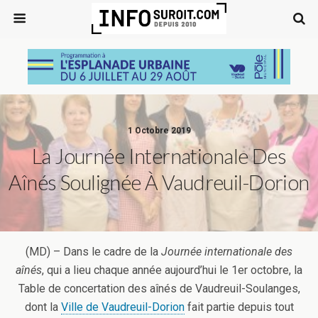
1 Octobre 2019
La Journée Internationale Des
Aînés Soulignée À Vaudreuil-Dorion
(MD) – Dans le cadre de la
Journée internationale des
aînés
, qui a lieu chaque année aujourd’hui le 1er octobre, la
Table de concertation des aînés de Vaudreuil-Soulanges,
dont la
Ville de Vaudreuil-Dorion
fait partie depuis tout