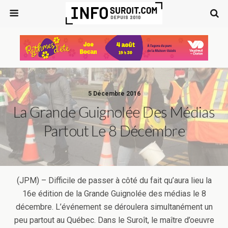
5 Décembre 2016
La Grande Guignolée Des Médias
Partout Le 8 Décembre
(JPM) – Difficile de passer à côté du fait qu’aura lieu la
16e édition de la Grande Guignolée des médias le 8
décembre. L’événement se déroulera simultanément un
peu partout au Québec. Dans le Suroît, le maître d’oeuvre