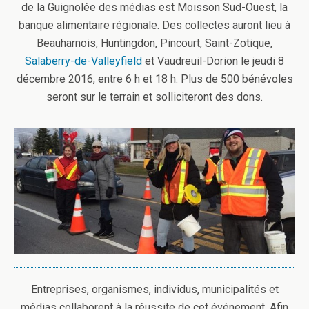
de la Guignolée des médias est Moisson Sud-Ouest, la
banque alimentaire régionale. Des collectes auront lieu à
Beauharnois, Huntingdon, Pincourt, Saint-Zotique,
Salaberry-de-Valleyfield
et Vaudreuil-Dorion le jeudi 8
décembre 2016, entre 6 h et 18 h. Plus de 500 bénévoles
seront sur le terrain et solliciteront des dons.
Entreprises, organismes, individus, municipalités et
médias collaborent à la réussite de cet événement. Afin