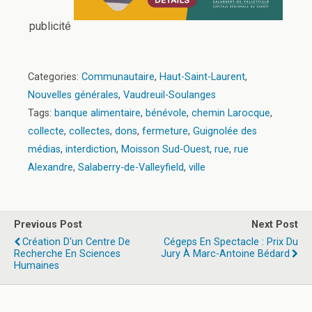
publicité
Categories:
Communautaire
,
Haut-Saint-Laurent
,
Nouvelles générales
,
Vaudreuil-Soulanges
Tags:
banque alimentaire
,
bénévole
,
chemin Larocque
,
collecte
,
collectes
,
dons
,
fermeture
,
Guignolée des
médias
,
interdiction
,
Moisson Sud-Ouest
,
rue
,
rue
Alexandre
,
Salaberry-de-Valleyfield
,
ville
Previous Post
Next Post
Création D'un Centre De
Cégeps En Spectacle : Prix Du
Recherche En Sciences
Jury À Marc-Antoine Bédard
Humaines