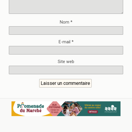
Nom
*
E-mail
*
Site web