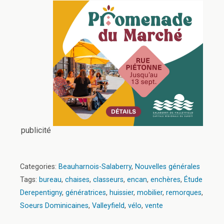
publicité
Categories:
Beauharnois-Salaberry
,
Nouvelles générales
Tags:
bureau
,
chaises
,
classeurs
,
encan
,
enchères
,
Étude
Derepentigny
,
génératrices
,
huissier
,
mobilier
,
remorques
,
Soeurs Dominicaines
,
Valleyfield
,
vélo
,
vente