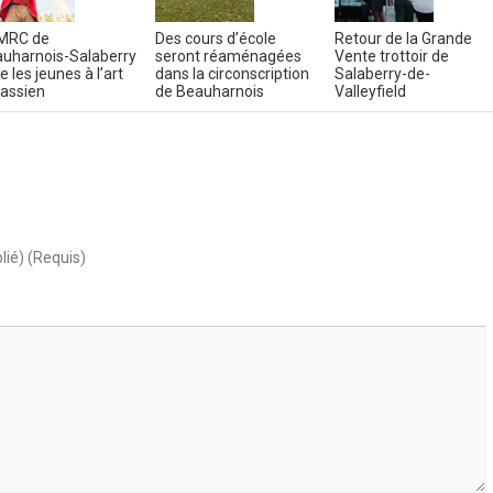
MRC de
Des cours d’école
Retour de la Grande
uharnois-Salaberry
seront réaménagées
Vente trottoir de
ie les jeunes à l’art
dans la circonscription
Salaberry-de-
cassien
de Beauharnois
Valleyfield
lié) (Requis)