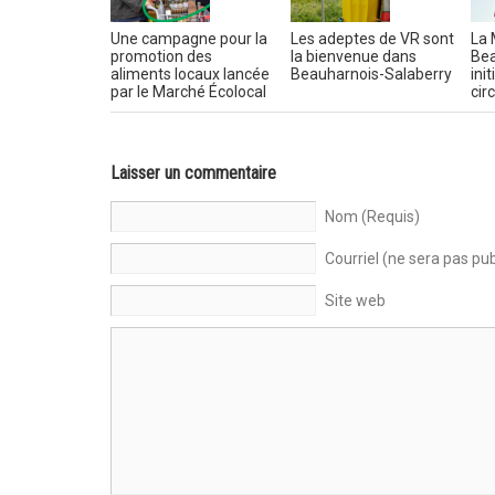
Une campagne pour la
Les adeptes de VR sont
La 
promotion des
la bienvenue dans
Bea
aliments locaux lancée
Beauharnois-Salaberry
init
par le Marché Écolocal
cir
Laisser un commentaire
Nom (Requis)
Courriel (ne sera pas pub
Site web