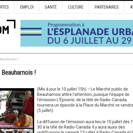
URTES
EMPLOI
SANTÉ
CULTURE
PARTENAIRES
A
 Beauharnois !
e Beauharnois !
(Mis à jour le 10 juillet 15h) – Le Marché public de
Beauharnois attire l’attention, puisque l’équipe de
l’émission L’Épicerie, de la télé de Radio-Canada,
tournera un épisode à la Place du Marché ce vendre
(5 juillet).
La diffusion de l’émission aura lieu le 10 juillet dès 
30 à la télé de Radio-Canada. Il y aura aussi des
rediffusions le samedi 13 juillet à Radio-Canada et 