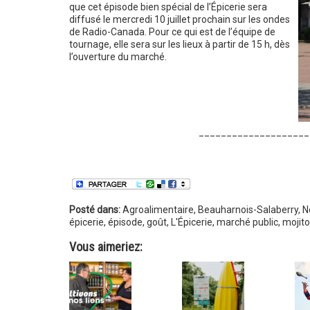
que cet épisode bien spécial de l’Épicerie sera
diffusé le mercredi 10 juillet prochain sur les ondes
de Radio-Canada. Pour ce qui est de l’équipe de
tournage, elle sera sur les lieux à partir de 15 h, dès
l’ouverture du marché.
____________________
Posté dans:
Agroalimentaire
,
Beauharnois-Salaberry
,
N
épicerie
,
épisode
,
goût
,
L'Épicerie
,
marché public
,
mojito
Vous aimeriez: