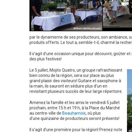
par le dynamisme de ses producteurs, son ambiance, sa st
produits offerts. Le tout a, semble-t-il, charmé la rech
Il s’agit d’une occasion unique pour découvrir, goûter e
des plus festives!
Le 5 juillet, Mojito Quatro, un groupe rafraichissant
bien connu de la région, sera sur place au plus
grand plaisir des visiteurs! Guitare et saxophone à
la main, ils sauront en séduire plus d’un en
revisitant plusieurs succès de leur large répertoire.
Amenez la famille et les amis le vendredi 5 juillet
prochain, entre 15 h et 19 h, à la Place du Marché
au centre-ville de
Beauharnois
, où plus
d’une quinzaine de producteurs seront présents!
Il s’agit d’une première pour la région! Prenez note