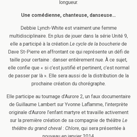
longueur.
Une comédienne, chanteuse, danseuse…
Debbie Lynch-White est vraiment une femme
multidisciplinaire. En plus de jouer dans la série Unité 9,
elle a participé à la création
Le cycle de la boucherie
de
Dave St-Pierre en affrontant ce qui représente un défi de
taille pour certaine : danser entièrement nue. À ce sujet,
elle confie que « si c’est justifié et pertinent, c’est normal
de passer par là ». Elle sera aussi de la distribution de la
prochaine création du chorégraphe.
Elle participe au tournage d’Aurore 2, un faux documentaire
de Guillaume Lambert sur Yvonne Laflamme, l’interprète
originale d’Aurore l’enfant martyre et travaille activement
sur la première création de sa compagnie de théâtre
Le
théâtre du grand cheval
:
Chlore
, qui sera présentée à
nouveau en janvier 2014.