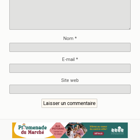
Nom
*
E-mail
*
Site web