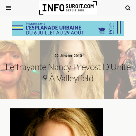
22 Janvier 2013
L’effrayante Nancy Prévost D’Unité
9 À Valleyfield