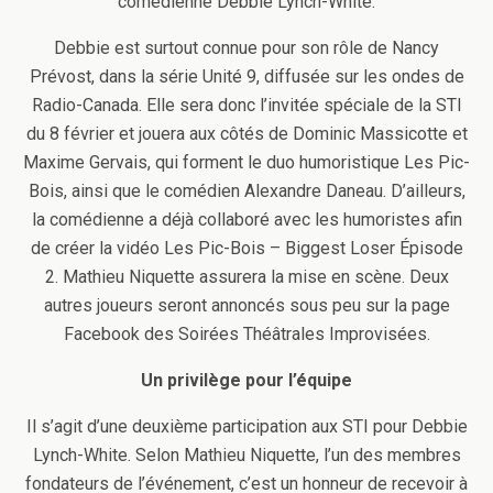
comédienne Debbie Lynch-White.
Debbie est surtout connue pour son rôle de Nancy
Prévost, dans la série Unité 9, diffusée sur les ondes de
Radio-Canada. Elle sera donc l’invitée spéciale de la STI
du 8 février et jouera aux côtés de Dominic Massicotte et
Maxime Gervais, qui forment le duo humoristique Les Pic-
Bois, ainsi que le comédien Alexandre Daneau. D’ailleurs,
la comédienne a déjà collaboré avec les humoristes afin
de créer la vidéo Les Pic-Bois – Biggest Loser Épisode
2. Mathieu Niquette assurera la mise en scène. Deux
autres joueurs seront annoncés sous peu sur la page
Facebook des Soirées Théâtrales Improvisées.
Un privilège pour l’équipe
Il s’agit d’une deuxième participation aux STI pour Debbie
Lynch-White. Selon Mathieu Niquette, l’un des membres
fondateurs de l’événement, c’est un honneur de recevoir à