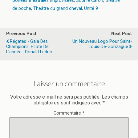
Soirées théâtrales improvisées
,
Sophie Caron
,
théâtre
de poche
,
Théâtre du grand cheval
,
Unité 9
Previous Post
Next Post
Régates - Gala Des
Un Nouveau Logo Pour Saint-
Champions, Pilote De
Louis-De-Gonzague
L'année : Donald Leduc
Laisser un commentaire
Votre adresse e-mail ne sera pas publiée.
Les champs
obligatoires sont indiqués avec
*
Commentaire
*