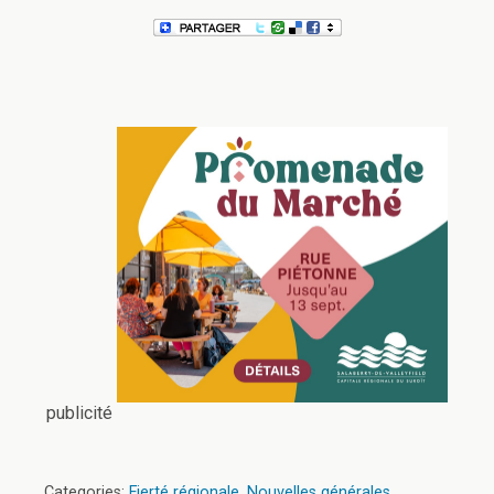
publicité
Categories:
Fierté régionale
,
Nouvelles générales