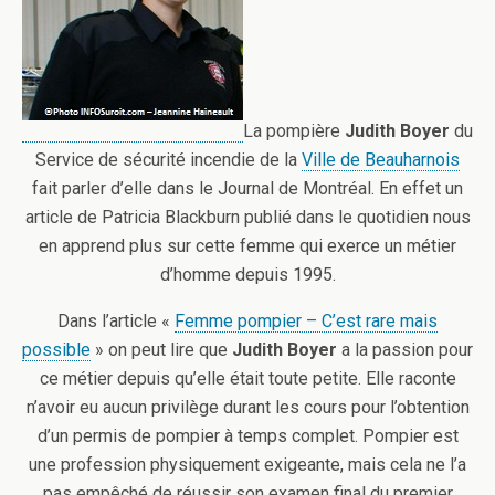
La pompière
Judith Boyer
du
Service de sécurité incendie de la
Ville de Beauharnois
fait parler d’elle dans le Journal de Montréal. En effet un
article de Patricia Blackburn publié dans le quotidien nous
en apprend plus sur cette femme qui exerce un métier
d’homme depuis 1995.
Dans l’article «
Femme pompier – C’est rare mais
possible
» on peut lire que
Judith Boyer
a la passion pour
ce métier depuis qu’elle était toute petite. Elle raconte
n’avoir eu aucun privilège durant les cours pour l’obtention
d’un permis de pompier à temps complet. Pompier est
une profession physiquement exigeante, mais cela ne l’a
pas empêché de réussir son examen final du premier