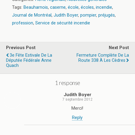
Tags:
Beauharnois
,
caserne
,
école
,
écoles
,
incendie
,
Journal de Montréal
,
Judith Boyer
,
pompier
,
préjugés
,
profession
,
Service de sécurité incendie
Previous Post
Next Post
3e Fête Estivale De La
Fermeture Complète De La
Députée Fédérale Anne
Route 338 À Les Cèdres
Quach
1 response
Judith Boyer
7 septembre 2012
Merci!
Reply