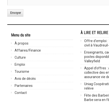
Envoyer
À LIRE ET RELIRE
Menu du site
Offre d’emploi :
À propos
civil à Vaudreuil
Affaires/Finance
Enseignants, cad
postes disponib
Culture
Valleyfield
Emploi
Appel d’offres :
Tourisme
collective des 
assurance vie d
Avis de décès
Uniag Coopérati
Partenaires
relève
Contact
Fête des Barberi
Barbe sera en fê