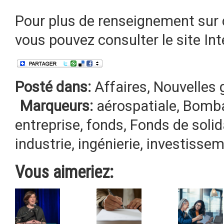
Pour plus de renseignement sur c
vous pouvez consulter le site In
Posté dans:
Affaires
,
Nouvelles 
Marqueurs:
aérospatiale
,
Bomba
entreprise
,
fonds
,
Fonds de solid
industrie
,
ingénierie
,
investisse
Vous aimeriez: