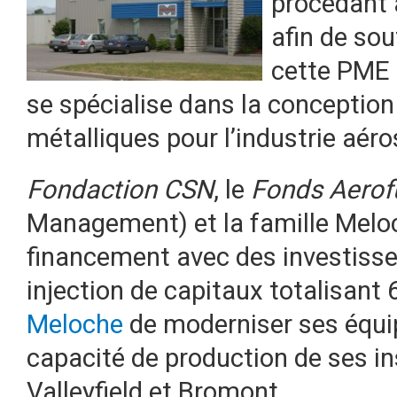
procédant 
afin de sou
cette PME d
se spécialise dans la conception
métalliques pour l’industrie aéro
Fondaction CSN
, le
Fonds Aerofu
Management) et la famille Melo
financement avec des investiss
injection de capitaux totalisan
Meloche
de moderniser ses équi
capacité de production de ses in
Valleyfield et Bromont.