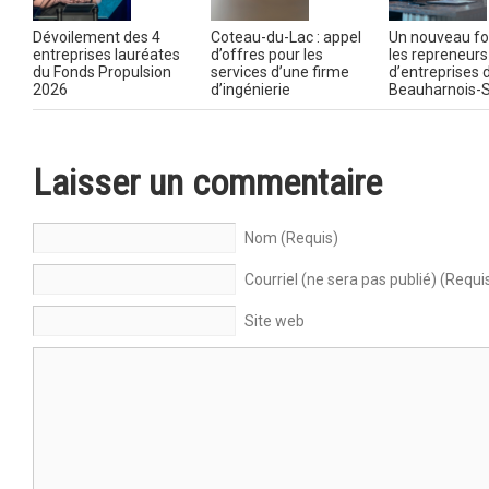
Dévoilement des 4
Coteau-du-Lac : appel
Un nouveau fo
entreprises lauréates
d’offres pour les
les repreneurs
du Fonds Propulsion
services d’une firme
d’entreprises 
2026
d’ingénierie
Beauharnois-S
Laisser un commentaire
Nom (Requis)
Courriel (ne sera pas publié) (Requi
Site web