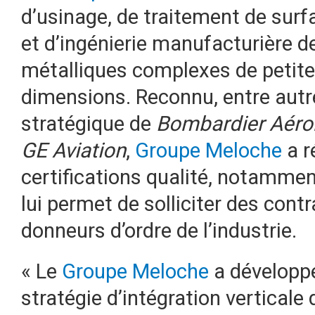
d’usinage, de traitement de sur
et d’ingénierie manufacturière d
métalliques complexes de petit
dimensions. Reconnu, entre aut
stratégique de
Bombardier Aéro
GE Aviation
,
Groupe Meloche
a r
certifications qualité, notamme
lui permet de solliciter des cont
donneurs d’ordre de l’industrie.
« Le
Groupe Meloche
a développé
stratégie d’intégration verticale