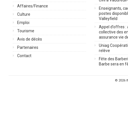
civil à Vaudreuil
Affaires/Finance
Enseignants, cad
postes disponib
Culture
Valleyfield
Emploi
Appel d’offres :
Tourisme
collective des 
assurance vie d
Avis de décès
Uniag Coopérati
Partenaires
relève
Contact
Fête des Barberi
Barbe sera en fê
© 2026
I