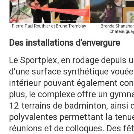
Pierre-Paul Routhier et Bruno Tremblay
Brenda Shanahan
Châteauguay
Des installations d’envergure
Le Sportplex, en rodage depuis u
d’une surface synthétique vouée 
intérieur pouvant également conv
plus, le complexe offre un gymna
12 terrains de badminton, ainsi 
polyvalentes permettant la tenue 
réunions et de colloques. Des f