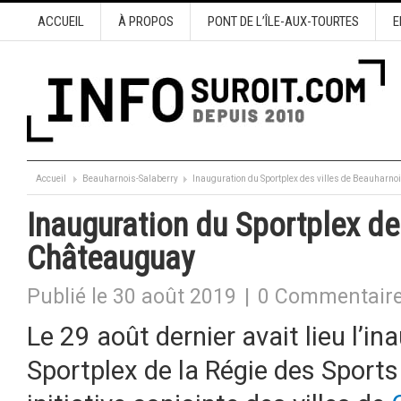
ACCUEIL
À PROPOS
PONT DE L’ÎLE-AUX-TOURTES
E
Accueil
Beauharnois-Salaberry
Inauguration du Sportplex des villes de Beauharno
Inauguration du Sportplex de
Châteauguay
Publié le 30 août 2019
|
0 Commentair
Le 29 août dernier avait lieu l’ina
Sportplex de la Régie des Sports