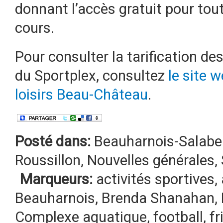
donnant l’accès gratuit pour toute
cours.
Pour consulter la tarification des
du Sportplex, consultez
le site 
loisirs Beau-Château
.
Posté dans:
Beauharnois-Salabe
Roussillon
,
Nouvelles générales
,
Marqueurs:
activités sportives
,
Beauharnois
,
Brenda Shanahan
,
Complexe aquatique
,
football
,
fr