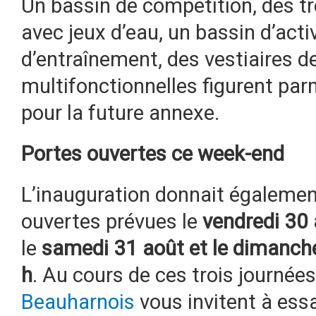
Un bassin de compétition, des tr
avec jeux d’eau, un bassin d’activ
d’entraînement, des vestiaires de
multifonctionnelles figurent par
pour la future annexe.
Portes ouvertes ce
week-end
L’inauguration donnait égalemen
ouvertes prévues le
vendredi 30 
le
samedi 31 août et le dimanch
h
. Au cours de ces trois journées,
Beauharnois
vous invitent à essa