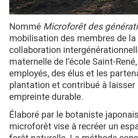
Nommé
Microforêt des générat
mobilisation des membres de la c
collaboration intergénérationnel
maternelle de l’école Saint-René,
employés, des élus et les partena
plantation et contribué à laisse
empreinte durable.
Élaboré par le botaniste japonai
microforêt vise à recréer un esp
forêt naturelle. La méthode cons