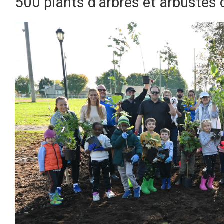
500 plants d’arbres et arbustes