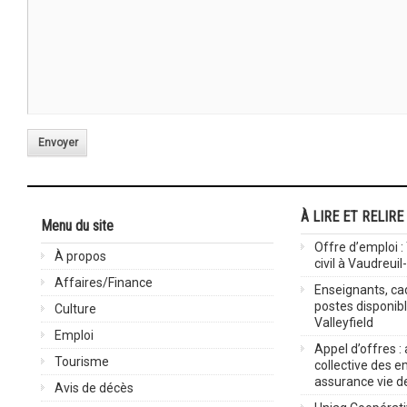
Envoyer
À LIRE ET RELIRE
Menu du site
Offre d’emploi :
À propos
civil à Vaudreuil
Affaires/Finance
Enseignants, cad
postes disponib
Culture
Valleyfield
Emploi
Appel d’offres :
Tourisme
collective des 
assurance vie d
Avis de décès