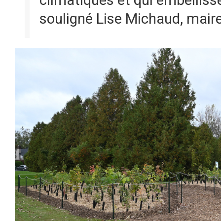
souligné Lise Michaud, maires