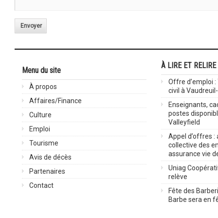
Envoyer
À LIRE ET RELIRE
Menu du site
Offre d’emploi :
À propos
civil à Vaudreuil
Affaires/Finance
Enseignants, cad
postes disponib
Culture
Valleyfield
Emploi
Appel d’offres :
Tourisme
collective des 
assurance vie d
Avis de décès
Uniag Coopérati
Partenaires
relève
Contact
Fête des Barberi
Barbe sera en fê