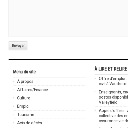
Envoyer
À LIRE ET RELIRE
Menu du site
Offre d’emploi :
À propos
civil à Vaudreuil
Affaires/Finance
Enseignants, cad
postes disponib
Culture
Valleyfield
Emploi
Appel d’offres :
Tourisme
collective des 
assurance vie d
Avis de décès