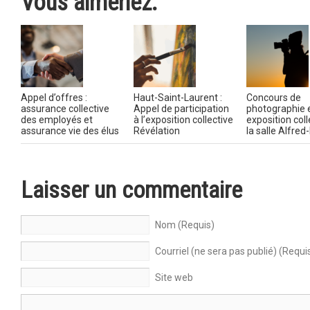
Vous aimeriez:
Appel d’offres :
Haut-Saint-Laurent :
Concours de
assurance collective
Appel de participation
photographie 
des employés et
à l’exposition collective
exposition coll
assurance vie des élus
Révélation
la salle Alfre
Laisser un commentaire
Nom (Requis)
Courriel (ne sera pas publié) (Requi
Site web