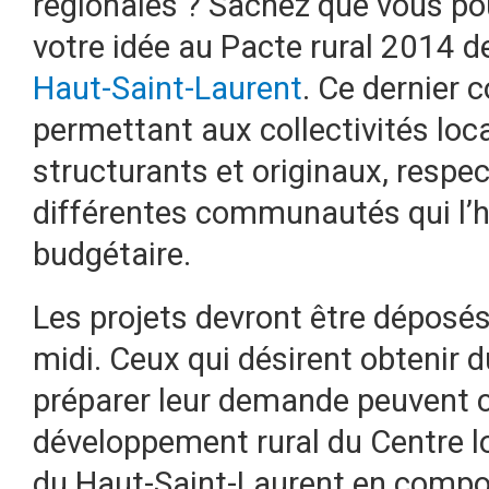
régionales ?
Sachez que vous po
votre idée au Pacte rural 2014 d
Haut-Saint-Laurent
. Ce dernier 
permettant aux collectivités loc
structurants et originaux, respec
différentes communautés qui l’h
budgétaire.
Les projets devront être déposés e
midi. Ceux qui désirent obtenir 
préparer leur demande peuvent c
développement rural du Centre 
du Haut-Saint-Laurent en compo