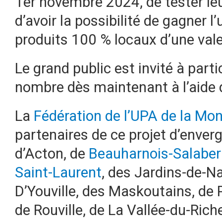
1er novembre 2024, de tester le
d’avoir la possibilité de gagner 
produits 100 % locaux d’une val
Le grand public est invité à part
nombre dès maintenant à l’aide
La
Fédération de l’UPA de la Mon
partenaires de ce projet d’enver
d’Acton, de
Beauharnois-Salaber
Saint-Laurent
, des Jardins-de-Na
D’Youville, des Maskoutains, de P
de Rouville, de La Vallée-du-Rich