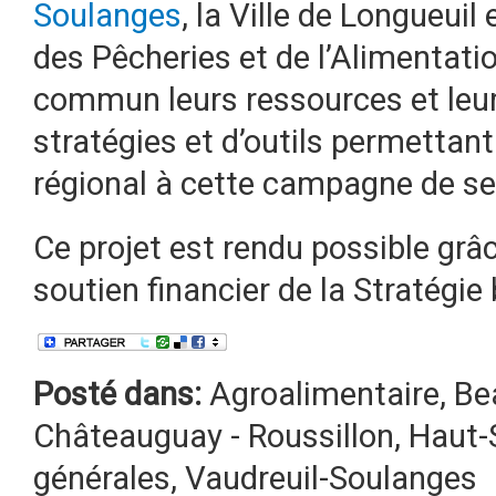
Soulanges
, la Ville de Longueuil 
des Pêcheries et de l’Alimentat
commun leurs ressources et leurs
stratégies et d’outils permettan
régional à cette campagne de sen
Ce projet est rendu possible gr
soutien financier de la Stratégie
Posté dans:
Agroalimentaire
,
Be
Châteauguay - Roussillon
,
Haut-
générales
,
Vaudreuil-Soulanges