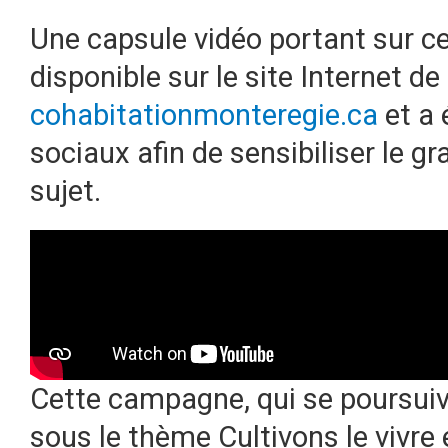
Une capsule vidéo portant sur c
disponible sur le site Internet 
cohabitationmonteregie.ca
et a 
sociaux afin de sensibiliser le g
sujet.
Cette campagne, qui se poursui
sous le thème Cultivons le vivr