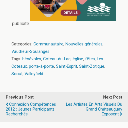
publicité
Categories:
Communautaire
,
Nouvelles générales
,
Vaudreuil-Soulanges
Tags:
bénévoles
,
Coteau-du-Lac
,
église
,
fêtes
,
Les
Coteaux
,
porte-à-porte
,
Saint-Esprit
,
Saint-Zotique
,
Scout
,
Valleyfield
Previous Post
Next Post
Connexion Compétences
Les Artistes En Arts Visuels Du
2012 : Jeunes Participants
Grand Châteauguay
Recherchés
Exposent