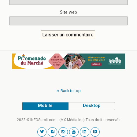
Site web
Back to top
Mobile
Desktop
2022 © INFOSuroit.com - (MX Média Inc) Tous droits réservés