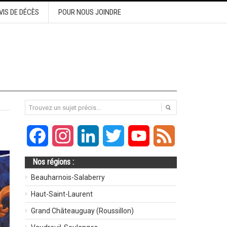
VIS DE DÉCÈS
POUR NOUS JOINDRE
Facebook
Instagram
LinkedIn
Twitter
YouTube
Feed
Nos régions :
Beauharnois-Salaberry
Haut-Saint-Laurent
Grand Châteauguay (Roussillon)