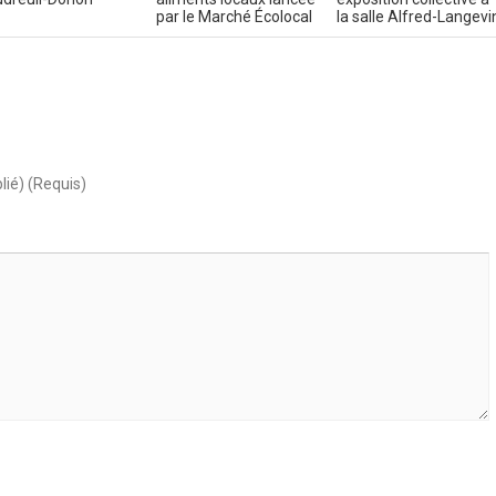
par le Marché Écolocal
la salle Alfred-Langevi
lié) (Requis)