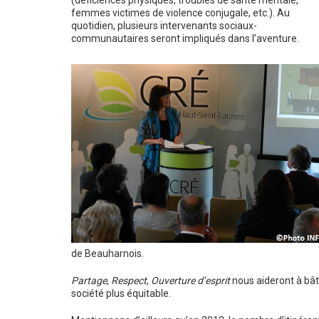
(déficiences physiques, troubles de santé mentale,
femmes victimes de violence conjugale, etc.). Au
quotidien, plusieurs intervenants sociaux-
communautaires seront impliqués dans l’aventure.
de Beauharnois.
Partage
,
Respect
,
Ouverture d’esprit
nous aideront à bât
société plus équitable.