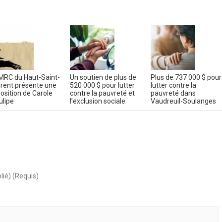
MRC du Haut-Saint-
Un soutien de plus de
Plus de 737 000 $ pour
rent présente une
520 000 $ pour lutter
lutter contre la
osition de Carole
contre la pauvreté et
pauvreté dans
ulipe
l’exclusion sociale
Vaudreuil-Soulanges
lié) (Requis)