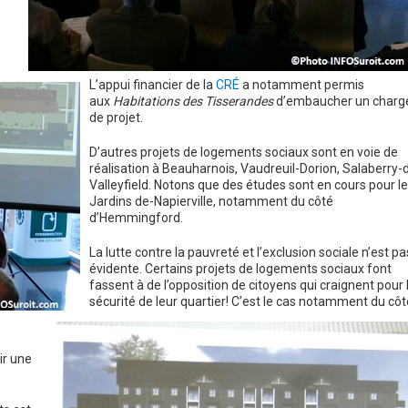
L’appui financier de la
CRÉ
a notamment permis
aux
Habitations des Tisserandes
d’embaucher un charg
de projet.
D’autres projets de logements sociaux sont en voie de
réalisation à Beauharnois, Vaudreuil-Dorion, Salaberry-
Valleyfield. Notons que des études sont en cours pour l
Jardins de-Napierville, notamment du côté
d’Hemmingford.
La lutte contre la pauvreté et l’exclusion sociale n’est pa
évidente. Certains projets de logements sociaux font
fassent à de l’opposition de citoyens qui craignent pour 
sécurité de leur quartier! C’est le cas notamment du côt
ir une