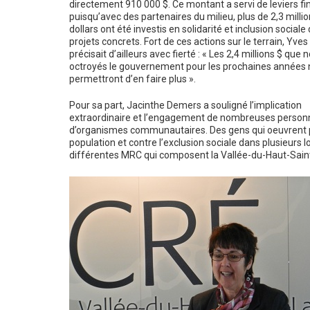
directement 910 000 $. Ce montant a servi de leviers fi
puisqu’avec des partenaires du milieu, plus de 2,3 milli
dollars ont été investis en solidarité et inclusion social
projets concrets. Fort de ces actions sur le terrain, Yve
précisait d’ailleurs avec fierté : « Les 2,4 millions $ que 
octroyés le gouvernement pour les prochaines années
permettront d’en faire plus ».
Pour sa part, Jacinthe Demers a souligné l’implication
extraordinaire et l’engagement de nombreuses person
d’organismes communautaires. Des gens qui oeuvrent 
population et contre l’exclusion sociale dans plusieurs l
différentes MRC qui composent la Vallée-du-Haut-Sain