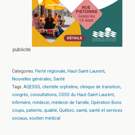
publicité
Categories:
Fierté régionale
,
Haut-Saint-Laurent
,
Nouvelles générales
,
Santé
Tags:
AQESSS
,
clientèle orpheline
,
clinique de transition
,
congrès
,
consultations
,
CSSS du Haut-Saint-Laurent
,
infirmière
,
médecin
,
médecin de famille
,
Opération Bons
coups
,
patients
,
qualité
,
Québec
,
santé
,
santé et services
sociaux
,
soutien médical