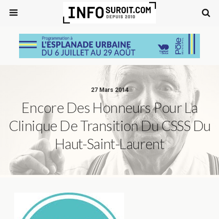
27 Mars 2014
Encore Des Honneurs Pour La
Clinique De Transition Du CSSS Du
Haut-Saint-Laurent