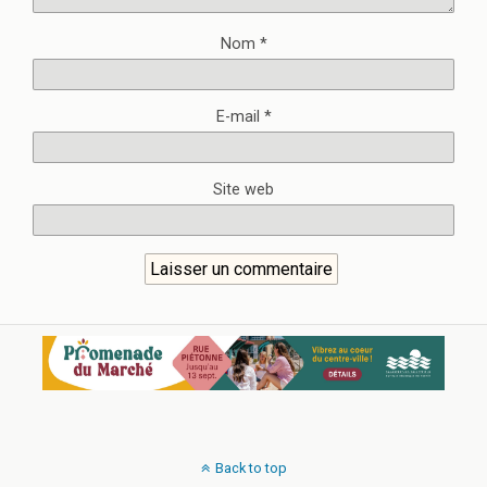
Nom
*
E-mail
*
Site web
Back to top