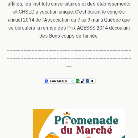
affiliés, les instituts universitaires et des établissements
et CHSLD à vocation unique. C’est durant le congrès
annuel 2014 de l’Association du 7 au 9 mai à Québec que
se déroulera la remise des Prix AQESSS 2014 découlant
des Bons coups de l’année.
_____________________________________________
_____________________________________________
__