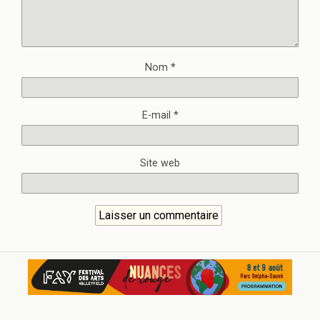
Nom
*
E-mail
*
Site web