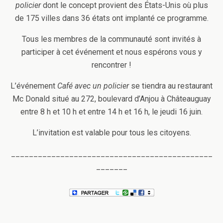
policier
dont le concept provient des États-Unis où plus
de 175 villes dans 36 états ont implanté ce programme.
Tous les membres de la communauté sont invités à
participer à cet événement et nous espérons vous y
rencontrer !
L’événement
Café avec un policier
se tiendra au restaurant
Mc Donald situé au 272, boulevard d’Anjou à Châteauguay
entre 8 h et 10 h et entre 14 h et 16 h, le jeudi 16 juin.
L’invitation est valable pour tous les citoyens.
_____________________________________________
_______